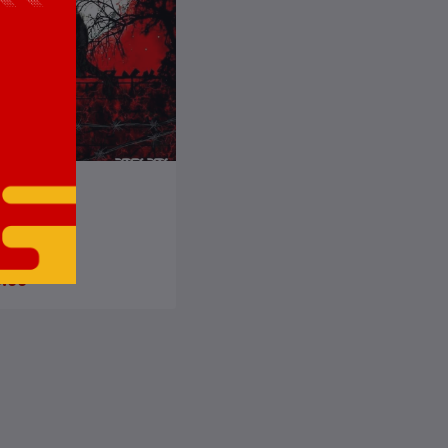
কার্টে যোগ করুন
ও অন্যান্য
়ন বসু
.00