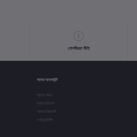
গোপনীয়তা নীতি
আমার অ্যাকাউন্ট
প্রবেশ করুন
অর্ডার ইতিহাস
আমার ইচ্ছাগুলি
অর্ডার ট্র্যাকিং