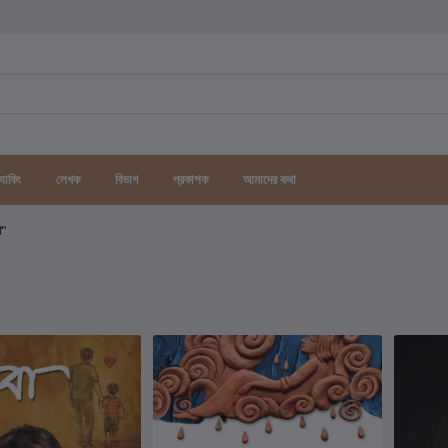
র্যাকিং
লেখক
বিভাগ
প্রকাশক
আমাদের কথা
গ"