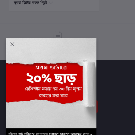
দ্বারা ফিল্টার করুন প্রিন্ট
শর্তাবলী
সাবস্ক্রাইব
বইয়ের হাট পরিবারে আপনাকে স্বাগত জানাতে আমাদের কুপন -