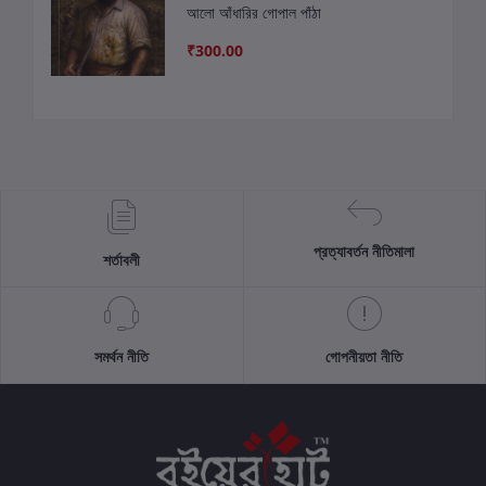
আলো আঁধারির গোপাল পাঁঠা
₹300.00
প্রত্যাবর্তন নীতিমালা
শর্তাবলী
সমর্থন নীতি
গোপনীয়তা নীতি