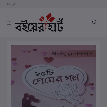
Bangla