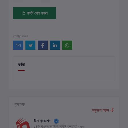
কার্টে যোগ করুন
শেয়ার করুন
বর্ণনা
প্রকাশক
অনুসরণ করুন
দীপ প্রকাশন
১৪ বি বঙ্কিম চ্যাটার্জি স্ট্রীট, কলকাতা - ৭৩