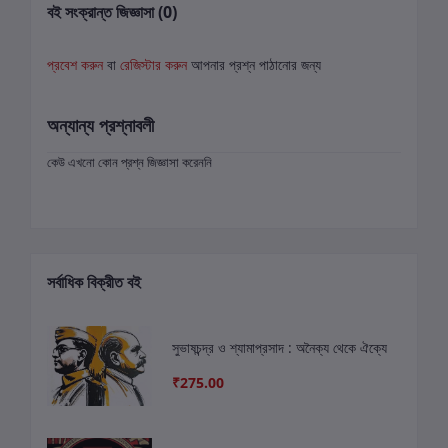
বই সংক্রান্ত জিজ্ঞাসা (0)
প্রবেশ করুন
বা
রেজিস্টার করুন
আপনার প্রশ্ন পাঠানোর জন্য
অন্যান্য প্রশ্নাবলী
কেউ এখনো কোন প্রশ্ন জিজ্ঞাসা করেননি
সর্বাধিক বিক্রীত বই
সুভাষচন্দ্র ও শ্যামাপ্রসাদ : অনৈক্য থেকে ঐক্যে
₹275.00