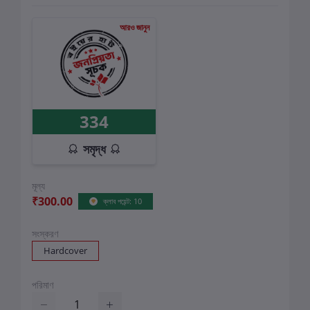
আরও জানুন
334
সমৃদ্ধ
মূল্য
₹300.00
ক্লাব পয়েন্ট: 10
সংস্করণ
Hardcover
পরিমাণ