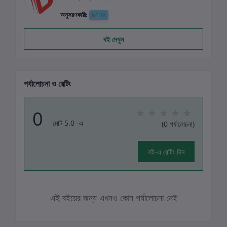
অনুসরণকারী:
6138
বই দেখুন
পর্যালোচনা ও রেটিং
0
মোট 5.0 -এ
(0 পর্যালোচনা)
বই-এ রেটিং দিন
এই বইয়ের জন্য এখনও কোন পর্যালোচনা নেই