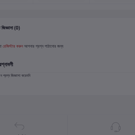
 জিজ্ঞাসা (0)
বা
রেজিস্টার করুন
আপনার প্রশ্ন পাঠানোর জন্য
রশ্নাবলী
প্রশ্ন জিজ্ঞাসা করেননি