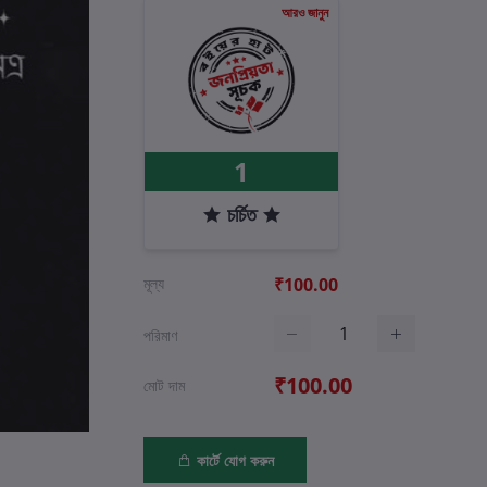
আরও জানুন
1
চর্চিত
মূল্য
₹100.00
পরিমাণ
₹100.00
মোট দাম
কার্টে যোগ করুন