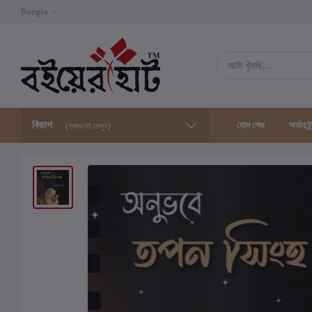
Bangla
বিভাগ
হোম পেজ
অর্ডার ট্
(সবগুলো দেখুন)