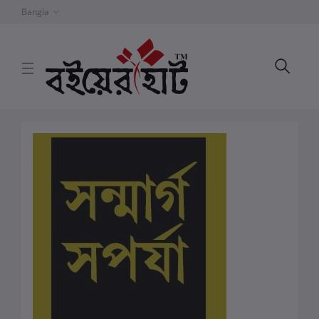
Bangla