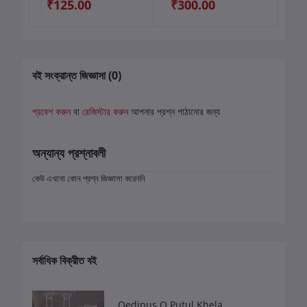
₹125.00
₹300.00
₹
বই সংক্রান্ত জিজ্ঞাসা (0)
প্রবেশ করুন
বা
রেজিস্টার করুন
আপনার প্রশ্ন পাঠানোর জন্য
অন্যান্য প্রশ্নাবলী
কেউ এখনো কোন প্রশ্ন জিজ্ঞাসা করেননি
সর্বাধিক বিক্রীত বই
Oedipus O Putul Khela