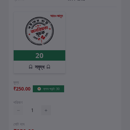
আরও জানুন
20
সমৃদ্ধ
মূল্য
₹250.00
ক্লাব পয়েন্ট: 30
পরিমাণ
মোট দাম