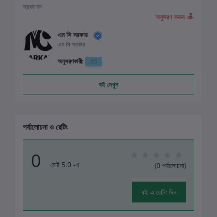
প্রকাশক
অনুসরণ করুন
এম সি সরকার
এম সি সরকার
অনুসরণকারী:
85
বই দেখুন
পর্যালোচনা ও রেটিং
0
মোট 5.0 -এ
(0 পর্যালোচনা)
বই-এ রেটিং দিন