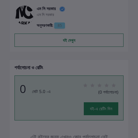
এম সি সরকার
এম সি সরকার
অনুসরণকারী:
85
বই দেখুন
পর্যালোচনা ও রেটিং
0
মোট 5.0 -এ
(0 পর্যালোচনা)
বই-এ রেটিং দিন
এই বইয়ের জন্য এখনও কোন পর্যালোচনা নেই