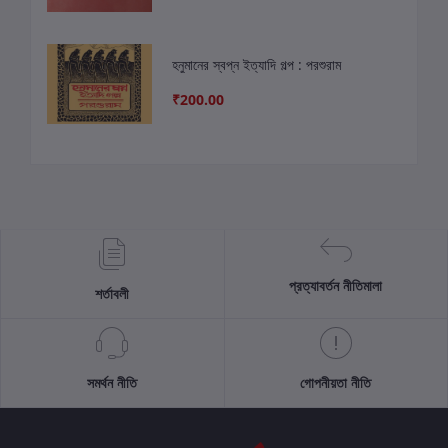
হনুমানের স্বপ্ন ইত্যাদি গল্প : পরশুরাম
₹200.00
প্রত্যাবর্তন নীতিমালা
শর্তাবলী
সমর্থন নীতি
গোপনীয়তা নীতি