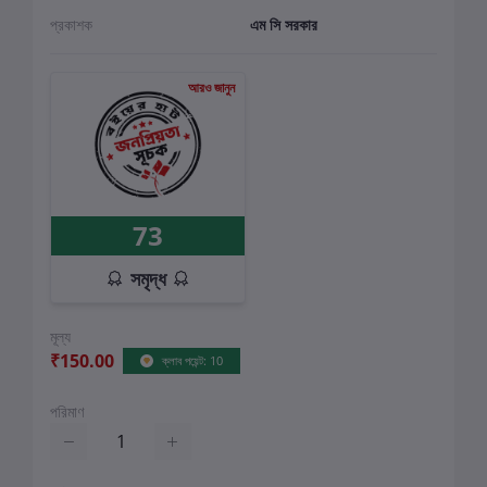
প্রকাশক
এম সি সরকার
আরও জানুন
73
সমৃদ্ধ
মূল্য
₹150.00
ক্লাব পয়েন্ট: 10
পরিমাণ