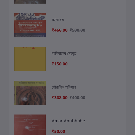
মহাভারত
₹466.00
₹500.00
কালিদাসের মেঘদূত
₹150.00
পৌরাণিক অভিধান
₹368.00
₹400.00
Amar Anubhobe
₹50.00