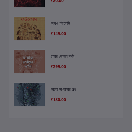
₹80.00
আরও ফটকেমি
₹149.00
চাষার ভোজন দর্শন
₹299.00
ভালো না-বাসার গল্প
₹180.00