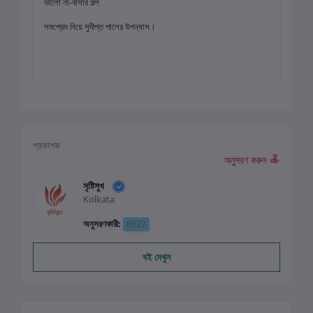
ভালো না-বাসার গল্প
সমপ্রেম নিয়ে সুদীপ্ত পালের উপন্যাস।
প্রকাশক
অনুসরণ করুন
সৃষ্টিসুখ
Kolkata
অনুসরণকারী:
8922
বই দেখুন