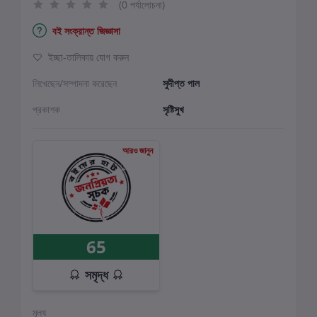
(0 পর্যালোচনা)
বই সংক্রান্ত জিজ্ঞাসা
ইচ্ছা-তালিকায় যোগ করুন
লিখেছেন/সম্পাদনা করেছেন
সুদীপ্ত পাল
প্রকাশক
সৃষ্টিসুখ
আরও জানুন
65
সমৃদ্ধ
মূল্য