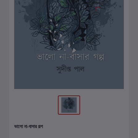
ভালো না-বাসার গল্প