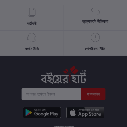
প্রত্যাবর্তন নীতিমালা
শর্তাবলী
সমর্থন নীতি
গোপনীয়তা নীতি
সাবস্ক্রাইব