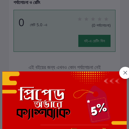
পর্যালোচনা ও রেটিং
0
মোট 5.0 -এ
(0 পর্যালোচনা)
বই-এ রেটিং দিন
এই বইয়ের জন্য এখনও কোন পর্যালোচনা নেই
সংশ্লিষ্ট বই