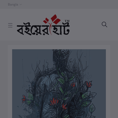
Bangla