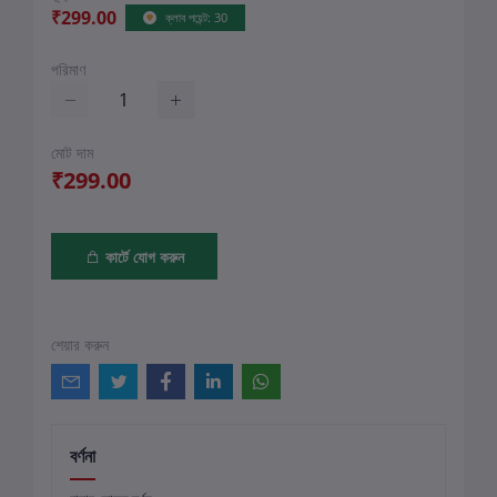
₹299.00
ক্লাব পয়েন্ট: 30
পরিমাণ
মোট দাম
₹299.00
কার্টে যোগ করুন
শেয়ার করুন
বর্ণনা