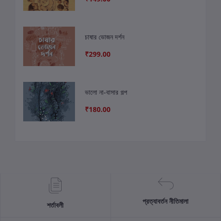
চাষার ভোজন দর্শন
₹299.00
ভালো না-বাসার গল্প
₹180.00
প্রত্যাবর্তন নীতিমালা
শর্তাবলী