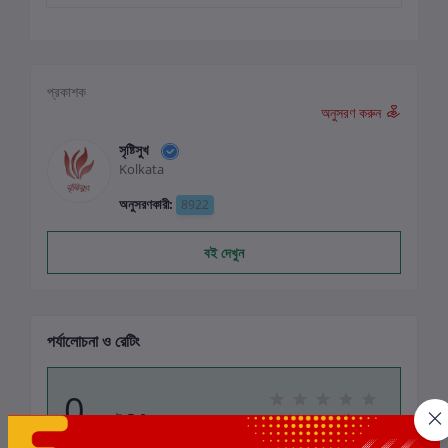
প্রকাশক
অনুসরণ করুন
সৃষ্টিসুখ
Kolkata
অনুসরণকারী:
8922
বই দেখুন
পর্যালোচনা ও রেটিং
0
মোট 5.0 -এ
(0 পর্যালোচনা)