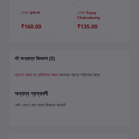
লেখক:
তন্ময় ধর
লেখক:
Sujoy
লে
Chakraborty
₹160.00
₹135.00
₹
বই সংক্রান্ত জিজ্ঞাসা (0)
প্রবেশ করুন
বা
রেজিস্টার করুন
আপনার প্রশ্ন পাঠানোর জন্য
অন্যান্য প্রশ্নাবলী
কেউ এখনো কোন প্রশ্ন জিজ্ঞাসা করেননি