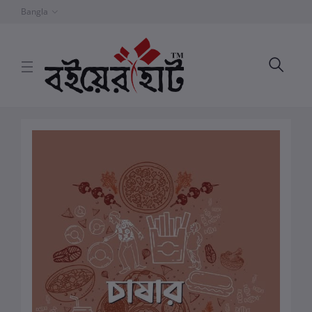
Bangla