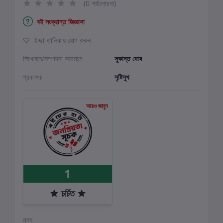
(0 পর্যালোচনা)
বই সংক্রান্ত জিজ্ঞাসা
ইচ্ছা-তালিকায় যোগ করুন
লিখেছেন/সম্পাদনা করেছেন
সুকান্ত ঘোষ
প্রকাশক
সৃষ্টিসুখ
আরও জানুন
1
চর্চিত
মূল্য