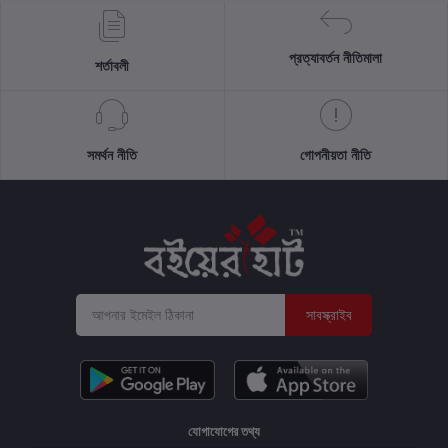
প্রত্যাবর্তন নীতিমালা
শর্তাবলী
সমর্থন নীতি
গোপনীয়তা নীতি
সাবস্ক্রাইব
যোগাযোগের তথ্য