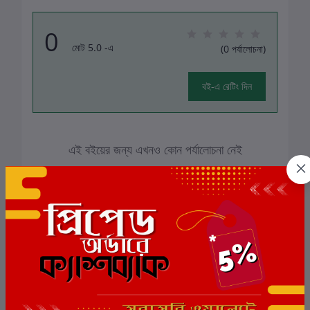
0
মোট 5.0 -এ
(0 পর্যালোচনা)
বই-এ রেটিং দিন
এই বইয়ের জন্য এখনও কোন পর্যালোচনা নেই
সংশ্লিষ্ট বই