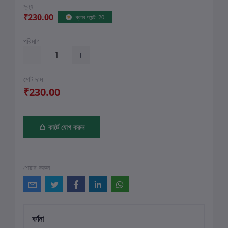
মূল্য
₹230.00
ক্লাব পয়েন্ট: 20
পরিমাণ
মোট দাম
₹230.00
কার্টে যোগ করুন
শেয়ার করুন
বর্ণনা