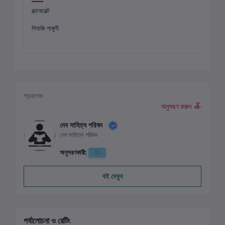
ব্ল্যাকবেল্ট
শিবাজি গাঙ্গুলী
প্রকাশক
অনুসরণ করুন
দেব সাহিত্য পরিষদ
দেব সাহিত্য পরিষদ
অনুসরণকারী:
32
বই দেখুন
পর্যালোচনা ও রেটিং