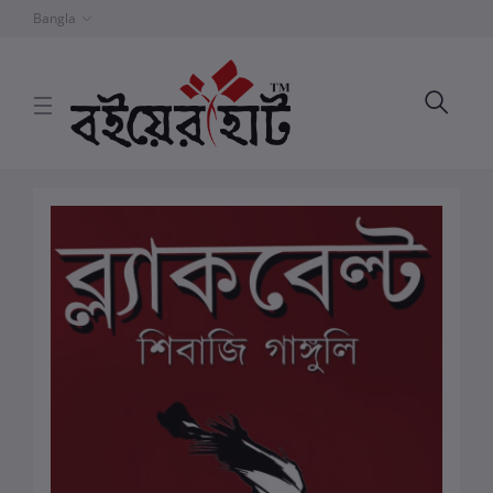
Bangla