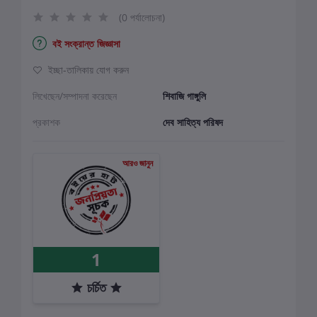
(0 পর্যালোচনা)
বই সংক্রান্ত জিজ্ঞাসা
ইচ্ছা-তালিকায় যোগ করুন
লিখেছেন/সম্পাদনা করেছেন
শিবাজি গাঙ্গুলি
প্রকাশক
দেব সাহিত্য পরিষদ
আরও জানুন
1
চর্চিত