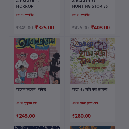
A BAGFUL OF
A BAGFUL OF
কার্টে যোগ করুন
কার্টে যোগ করুন
HORROR
HUNTING STORIES
লেখক:
সম্পাদিত
লেখক:
সম্পাদিত
₹325.00
₹408.00
₹349.00
₹425.00
আবোল তাবোল (কমিক্স)
আরো ৫১ হাসি মজা রূপকথা
কার্টে যোগ করুন
কার্টে যোগ করুন
লেখক:
সুকুমার রায়
লেখক:
চঞ্চল কুমার ঘোষ
₹245.00
₹280.00