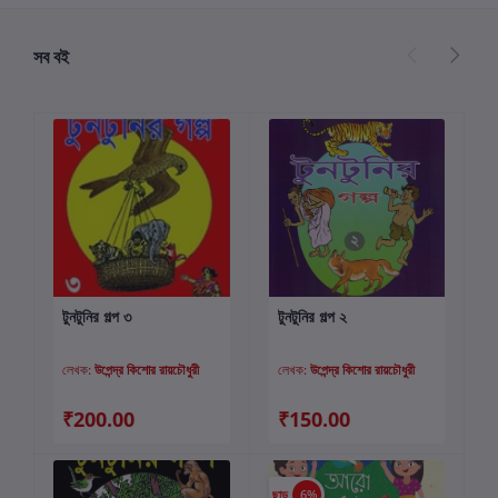
সব বই
টুনটুনির গল্প ৩
টুনটুনির গল্প ২
কার্টে যোগ করুন
কার্টে যোগ করুন
লেখক:
উপেন্দ্র কিশোর রায়চৌধুরী
লেখক:
উপেন্দ্র কিশোর রায়চৌধুরী
₹200.00
₹150.00
ছাড়
6%