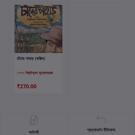
চাঁদের পাহাড় (কমিক্স)
কার্টে যোগ করুন
লেখক:
বিভূতিভূষণ বন্দ্যোপাধ্যায়
₹270.00
প্রত্যাবর্তন নীতিমালা
শর্তাবলী