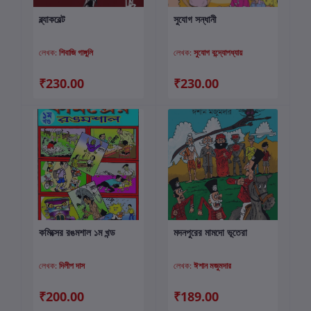
ব্ল্যাকবেল্ট
সুযোগ সন্ধানী
কার্টে যোগ করুন
কার্টে যোগ করুন
লেখক:
শিবাজি গাঙ্গুলি
লেখক:
সুযোগ বন্দ্যোপধ্যায়
₹230.00
₹230.00
কমিক্সের রঙমশাল ১ম খন্ড
মদনপুরের মামদো ভূতেরা
কার্টে যোগ করুন
কার্টে যোগ করুন
লেখক:
দিলীপ দাস
লেখক:
ঈশান মজুমদার
₹200.00
₹189.00