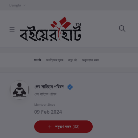
Bangla
সব বই
জনপ্রিয়তা সূচক
নতুন বই
অনুসন্ধান করুন
দেব সাহিত্য পরিষদ
দেব সাহিত্য পরিষদ
Member Since
09 Feb 2024
অনুসরণ করুন
(32)