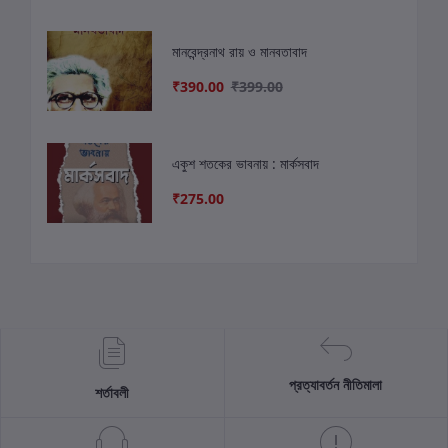
মানবেন্দ্রনাথ রায় ও মানবতাবাদ
₹390.00
₹399.00
একুশ শতকের ভাবনায় : মার্কসবাদ
₹275.00
প্রত্যাবর্তন নীতিমালা
শর্তাবলী