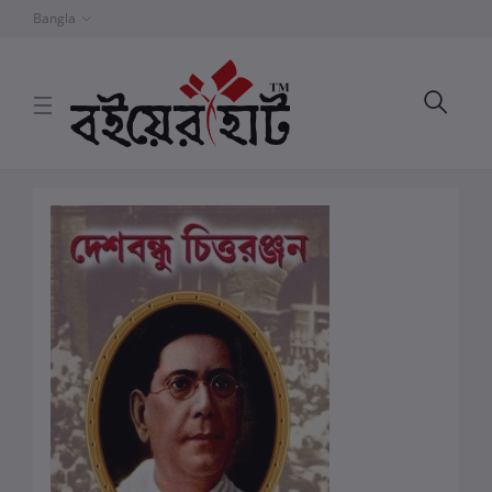
Bangla