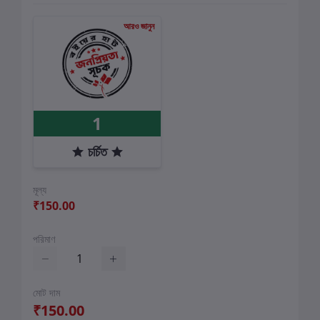
আরও জানুন
1
চর্চিত
মূল্য
₹150.00
পরিমাণ
মোট দাম
₹150.00