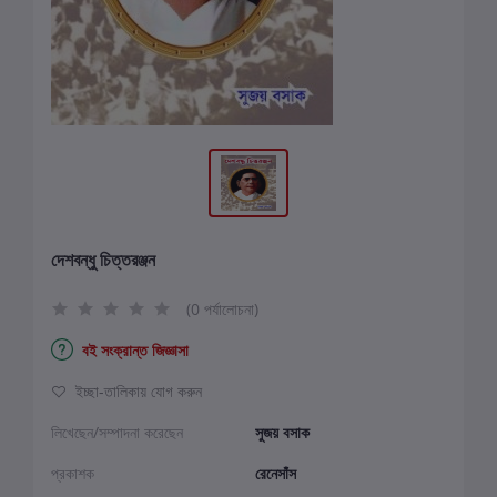
দেশবন্ধু চিত্তরঞ্জন
(0 পর্যালোচনা)
বই সংক্রান্ত জিজ্ঞাসা
ইচ্ছা-তালিকায় যোগ করুন
লিখেছেন/সম্পাদনা করেছেন
সুজয় বসাক
প্রকাশক
রেনেসাঁস