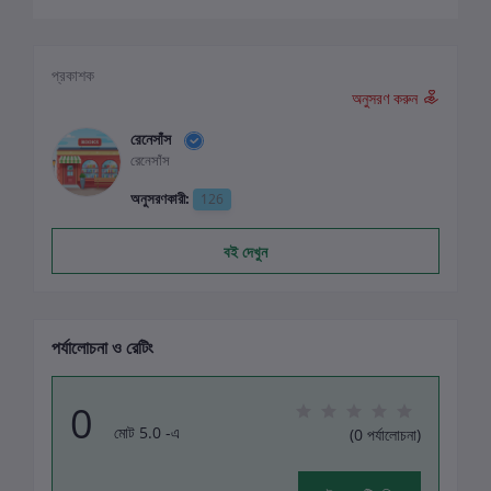
প্রকাশক
অনুসরণ করুন
রেনেসাঁস
রেনেসাঁস
অনুসরণকারী:
126
বই দেখুন
পর্যালোচনা ও রেটিং
0
মোট 5.0 -এ
(0 পর্যালোচনা)