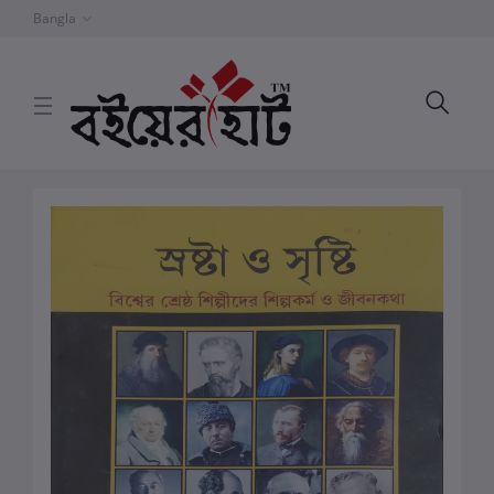
Bangla