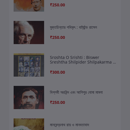
₹250.00
মুক্তচিন্তার পথিকৃৎ : বার্ট্রান্ড রাসেল
₹250.00
Sroshta O Srishti : Biswer
Sreshtha Shilpider Shilpakarma O
Jibankatha
₹300.00
বিপ্লবী অরবিন্দ এবং আলিপুর বোমা মামলা
₹250.00
মানবেন্দ্রনাথ রায় ও মানবতাবাদ