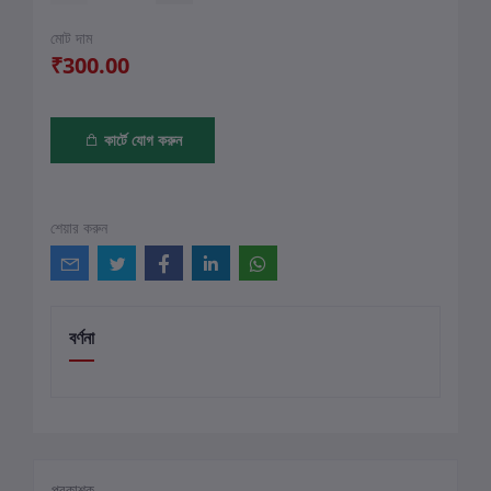
মোট দাম
₹300.00
কার্টে যোগ করুন
শেয়ার করুন
বর্ণনা
প্রকাশক