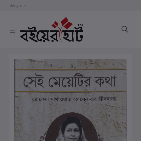
Bangla