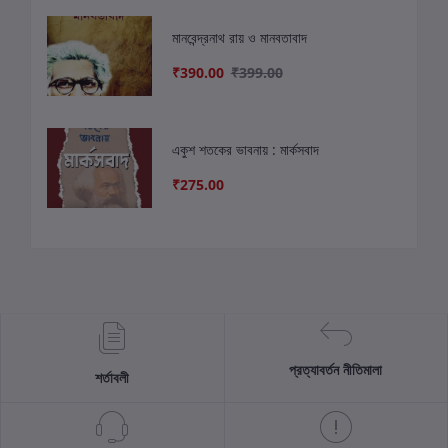
মানবেন্দ্রনাথ রায় ও মানবতাবাদ
₹390.00
₹399.00
একুশ শতকের ভাবনায় : মার্কসবাদ
₹275.00
প্রত্যাবর্তন নীতিমালা
শর্তাবলী