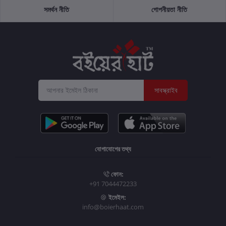
সমর্থন নীতি
গোপনীয়তা নীতি
সাবস্ক্রাইব
যোগাযোগের তথ্য
ফোন:
+91 7044472233
ইমেইল:
info@boierhaat.com