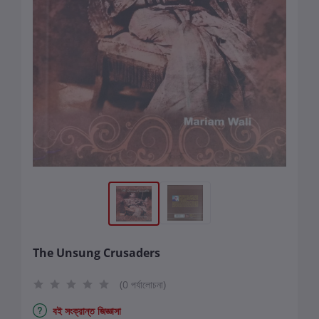
The Unsung Crusaders
(0 পর্যালোচনা)
বই সংক্রান্ত জিজ্ঞাসা