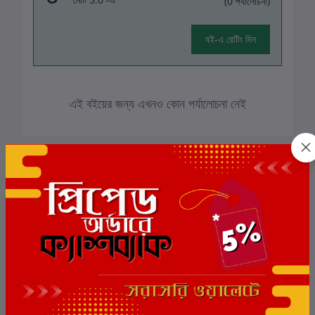
(0 পর্যালোচনা)
বই-এ রেটিং দিন
এই বইয়ের জন্য এখনও কোন পর্যালোচনা নেই
সংশ্লিষ্ট বই