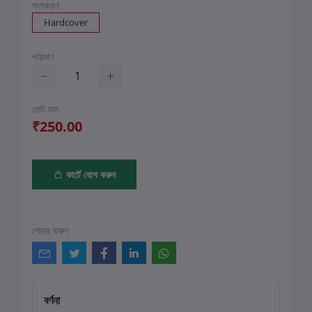
সংস্করণ
Hardcover
পরিমাণ
মোট দাম
₹250.00
কার্টে যোগ করুন
শেয়ার করুন
বর্ণনা