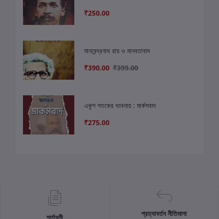
₹250.00
মানবেন্দ্রনাথ রায় ও মানবতাবাদ
₹390.00
₹399.00
একুশ শতকের ভাবনায় : মার্কসবাদ
₹275.00
প্রত্যাবর্তন নীতিমালা
শর্তাবলী