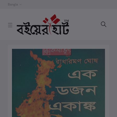
Bangla