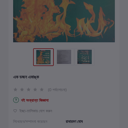
এক ডজন একাঙ্ক
(0 পর্যালোচনা)
বই সংক্রান্ত জিজ্ঞাসা
ইচ্ছা-তালিকায় যোগ করুন
লিখেছেন/সম্পাদনা করেছেন
রাধারমণ ঘোষ