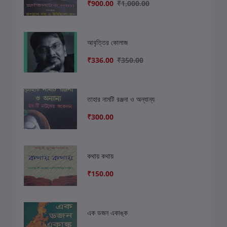
₹900.00
₹1,000.00
আবৃত্তির কোলাজ
₹336.00
₹350.00
তাহার নামটি রঞ্জনা ও অন্যান্য
₹300.00
কথায় কথায়
₹150.00
এক ডজন একাঙ্ক