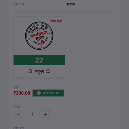
প্রকাশক
কলাভৃৎ
আরও জানুন
22
সমৃদ্ধ
মূল্য
₹300.00
ক্লাব পয়েন্ট: 10
পরিমাণ
মোট দাম