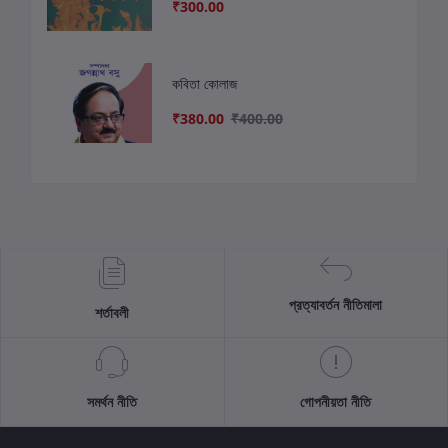
₹300.00
কবিতা কোলাজ
₹380.00
₹400.00
প্রত্যাবর্তন নীতিমালা
শর্তাবলী
সমর্থন নীতি
গোপনীয়তা নীতি