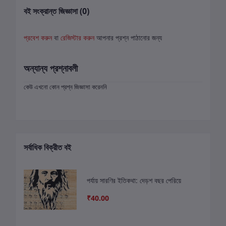
বই সংক্রান্ত জিজ্ঞাসা (0)
প্রবেশ করুন
বা
রেজিস্টার করুন
আপনার প্রশ্ন পাঠানোর জন্য
অন্যান্য প্রশ্নাবলী
কেউ এখনো কোন প্রশ্ন জিজ্ঞাসা করেননি
সর্বাধিক বিক্রীত বই
পর্যায় সারণির ইতিকথা: দেড়শ বছর পেরিয়ে
₹40.00