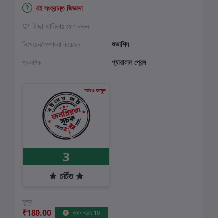
বই সংক্রান্ত জিজ্ঞাসা
ইচ্ছা-তালিকায় যোগ করুন
লিখেছেন/সম্পাদনা করেছেন
শুভাশিস
প্রকাশক
প্যারালাল প্রেস
আরও জানুন
3
চর্চিত
মূল্য
₹180.00
ক্লাব পয়েন্ট: 10