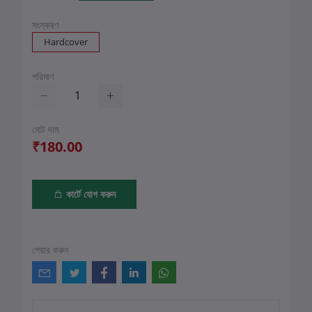
সংস্করণ
Hardcover
পরিমাণ
মোট দাম
₹180.00
কার্টে যোগ করুন
শেয়ার করুন