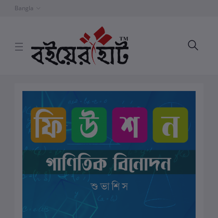
Bangla