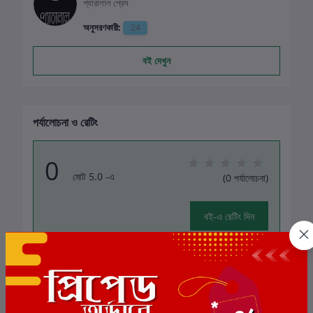
প্যারালাল প্রেস
অনুসরণকারী:
24
বই দেখুন
পর্যালোচনা ও রেটিং
0
মোট 5.0 -এ
(0 পর্যালোচনা)
বই-এ রেটিং দিন
এই বইয়ের জন্য এখনও কোন পর্যালোচনা নেই