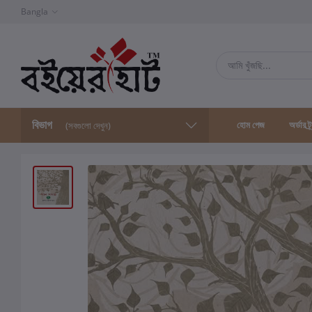
Bangla
বিভাগ
হোম পেজ
অর্ডার ট্
(সবগুলো দেখুন)