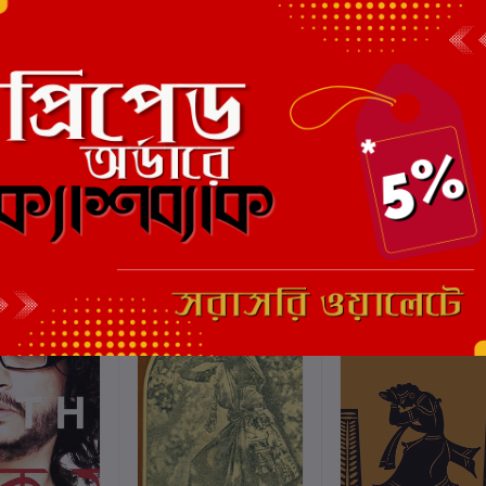
এই বইয়ের জন্য এখনও কোন পর্য
ছাড়
5%