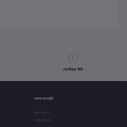
গোপনীয়তা নীতি
আমার অ্যাকাউন্ট
প্রবেশ করুন
অর্ডার ইতিহাস