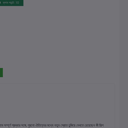
ক্লাব পয়েন্ট: 10
্পূর্ণ শ্রদ্ধার সঙ্গে, পুরনো ঐতিহ্যের মধ্যে নতুন স্রোত ঢুকিয়ে দেখতে চেয়েছেন কী শিল্প