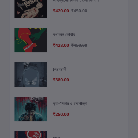
₹420.00
₹450.00
কথাকলি কোথায়
₹428.00
₹450.00
চন্দ্রগ্রাসী
₹380.00
ক্যাপসিকাম ও রসগোল্লা
₹250.00
ম্যাও