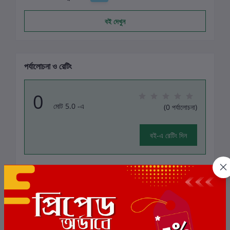
বই দেখুন
পর্যালোচনা ও রেটিং
0
মোট 5.0 -এ
(0 পর্যালোচনা)
বই-এ রেটিং দিন
এই বইয়ের জন্য এখনও কোন পর্যালোচনা নেই