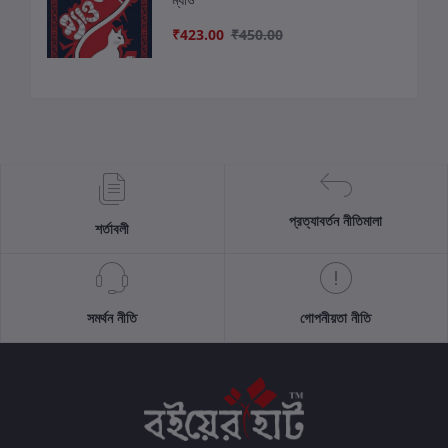
₹423.00
₹450.00
প্রত্যাবর্তন নীতিমালা
শর্তাবলী
সমর্থন নীতি
গোপনীয়তা নীতি