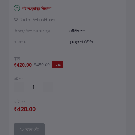
বই সংক্রান্ত জিজ্ঞাসা
ইচ্ছা-তালিকায় যোগ করুন
লিখেছেন/সম্পাদনা করেছেন
কৌশিক দাশ
প্রকাশক
বুক লুক পাবলিশিং
মূল্য
₹420.00
₹450.00
-7%
পরিমাণ
মোট দাম
₹420.00
স্টকে নেই