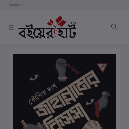
Bangla