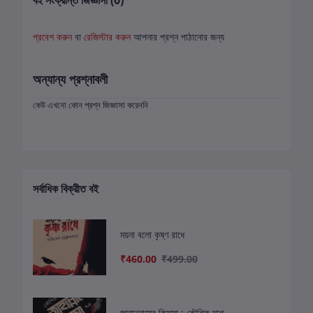
বই সংক্রান্ত জিজ্ঞাসা (0)
প্রবেশ করুন
বা
রেজিস্টার করুন
আপনার প্রশ্ন পাঠানোর জন্য
অন্যান্য প্রশ্নাবলী
কেউ এখনো কোন প্রশ্ন জিজ্ঞাসা করেননি
সর্বাধিক বিক্রীত বই
ময়না বলো কৃষ্ণ রাধে
₹460.00
₹499.00
জাহান্নামের কিসসা : কৌশিক দাশ