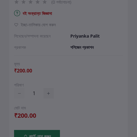
(0 পর্যালোচনা)
বই সংক্রান্ত জিজ্ঞাসা
ইচ্ছা-তালিকায় যোগ করুন
লিখেছেন/সম্পাদনা করেছেন
Priyanka Palit
প্রকাশক
শপিজেন প্রকাশন
মূল্য
₹200.00
পরিমাণ
মোট দাম
₹200.00
কার্টে যোগ করুন