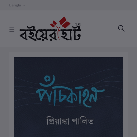
Bangla