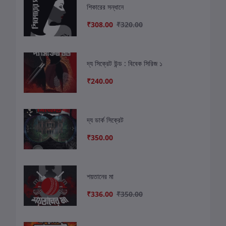
শিকারের সন্ধানে
₹308.00
₹320.00
দ্য সিক্রেট উন্ড : বিবেক সিরিজ ১
₹240.00
দ্য ডার্ক সিক্রেট
₹350.00
শয়তানের মা
₹336.00
₹350.00