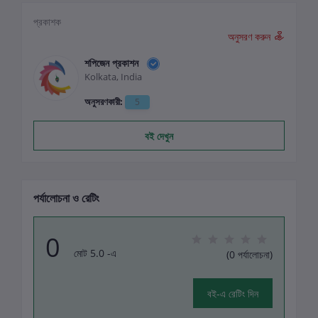
প্রকাশক
অনুসরণ করুন
শপিজেন প্রকাশন
Kolkata, India
অনুসরণকারী:
5
বই দেখুন
পর্যালোচনা ও রেটিং
0
মোট 5.0 -এ
(0 পর্যালোচনা)
বই-এ রেটিং দিন