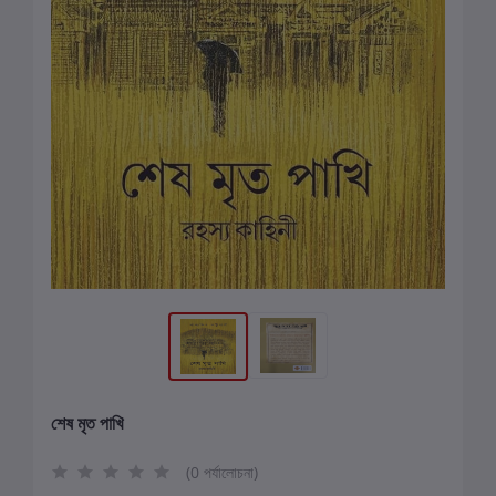
শেষ মৃত পাখি
(0 পর্যালোচনা)