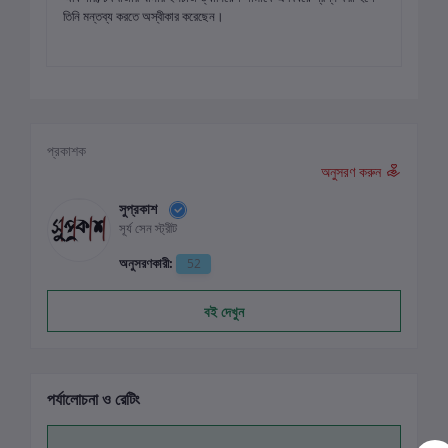
তিনি মন্তব্য করতে অস্বীকার করেছেন।
প্রকাশক
অনুসরণ করুন
সুপ্রকাশ
সূর্য সেন স্ট্রীট
অনুসরণকারী:
52
বই দেখুন
পর্যালোচনা ও রেটিং