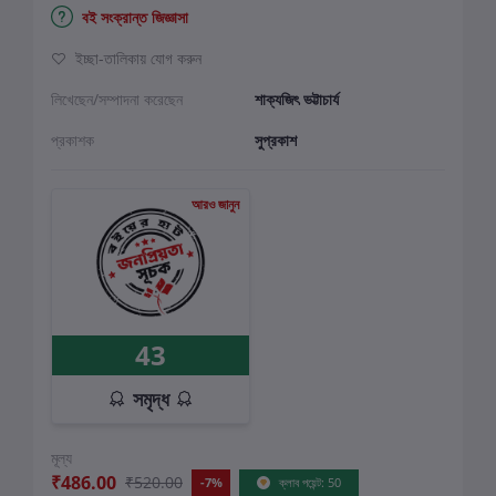
বই সংক্রান্ত জিজ্ঞাসা
ইচ্ছা-তালিকায় যোগ করুন
লিখেছেন/সম্পাদনা করেছেন
শাক্যজিৎ ভট্টাচার্য
প্রকাশক
সুপ্রকাশ
আরও জানুন
43
সমৃদ্ধ
মূল্য
₹486.00
₹520.00
-7%
ক্লাব পয়েন্ট: 50