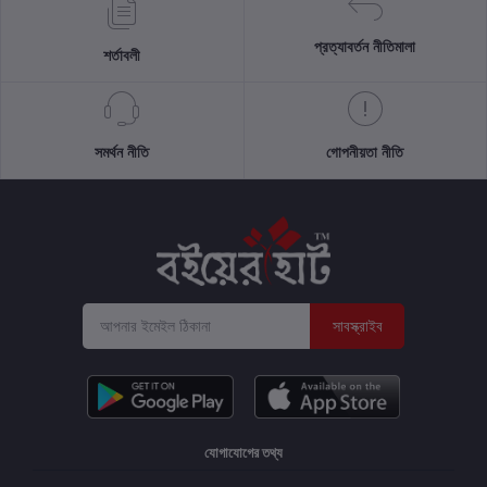
প্রত্যাবর্তন নীতিমালা
শর্তাবলী
সমর্থন নীতি
গোপনীয়তা নীতি
সাবস্ক্রাইব
যোগাযোগের তথ্য