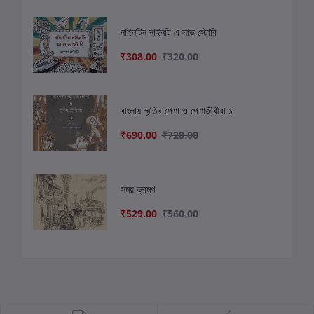
নাইনটিন নাইনটি এ লাভ স্টোরি
₹308.00
₹320.00
বাংলায় স্মৃতির পেশা ও পেশাজীবীরা ১
₹690.00
₹720.00
সময় ভ্রমণ
₹529.00
₹560.00