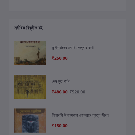
সর্বাধিক বিক্রীত বই
মুর্শিদাবাদের নবাবি কেল্লার কথা
₹250.00
শেষ মৃত পাখি
₹486.00
₹520.00
শিলাবতী উপত্যকার লোকায়ত প্রত্ন জীবন
₹150.00