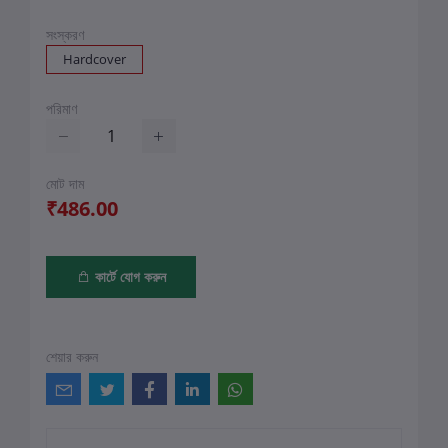
সংস্করণ
Hardcover
পরিমাণ
মোট দাম
₹486.00
কার্টে যোগ করুন
শেয়ার করুন