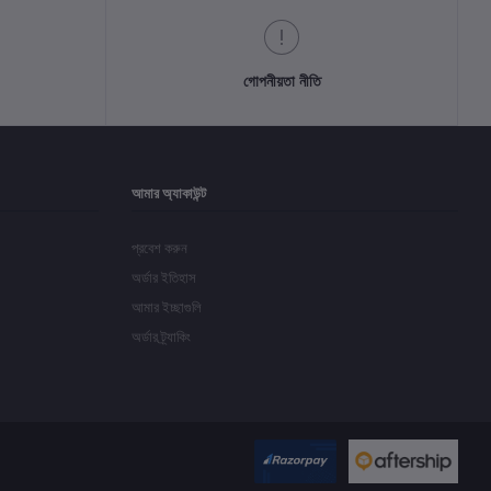
গোপনীয়তা নীতি
আমার অ্যাকাউন্ট
প্রবেশ করুন
অর্ডার ইতিহাস
আমার ইচ্ছাগুলি
অর্ডার ট্র্যাকিং