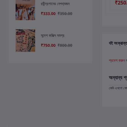
₹700.00
₹800.00
₹250
রবীন্দ্রগানের নেপথ্যজন
₹609.00
₹736.00
₹333.00
₹350.00
সন্দেশ কমিক্স সমগ্র
বই সংক্রান্ত
₹750.00
₹800.00
প্রবেশ করুন
অন্যান্য প্
কেউ এখনো কোন 