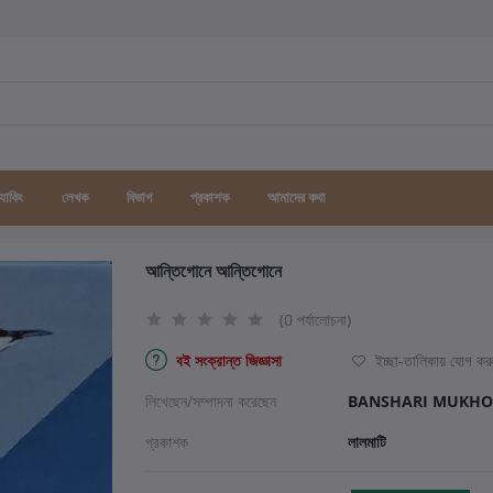
র্যাকিং
লেখক
বিভাগ
প্রকাশক
আমাদের কথা
আন্তিগোনে আন্তিগোনে
(0 পর্যালোচনা)
বই সংক্রান্ত জিজ্ঞাসা
ইচ্ছা-তালিকায় যোগ কর
লিখেছেন/সম্পাদনা করেছেন
BANSHARI MUKH
প্রকাশক
লালমাটি