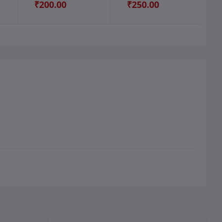
₹200.00
₹250.00