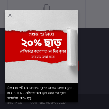
শর্তাবলী
সাবস্ক্রাইব
বইয়ের হাট পরিবারে আপনাকে স্বাগত জানাতে আমাদের কুপন -
REGISTER - রেজিস্টার করে ক্রয় করলে পান প্রথম
কেনাকাটায় 20% ছাড়
Boier Haat™ | © All rights reserved 2025.