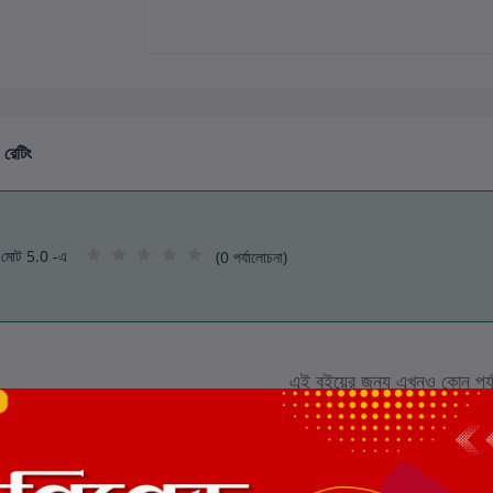
 রেটিং
মোট 5.0 -এ
(0 পর্যালোচনা)
এই বইয়ের জন্য এখনও কোন পর্য