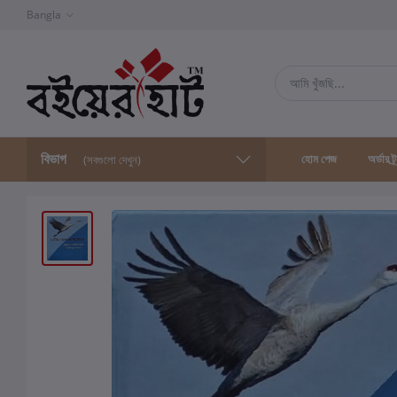
Bangla
বিভাগ
হোম পেজ
অর্ডার ট্
(সবগুলো দেখুন)