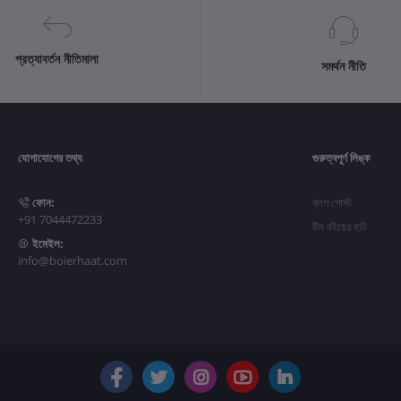
প্রত্যাবর্তন নীতিমালা
সমর্থন নীতি
যোগাযোগের তথ্য
গুরুত্বপূর্ণ লিঙ্ক
ফোন:
ব্লগ পোস্ট
+91 7044472233
টিম বইয়ের হাট
ইমেইল:
info@boierhaat.com