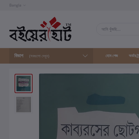
Bangla
বিভাগ
হোম পেজ
অর্ডার ট্
(সবগুলো দেখুন)