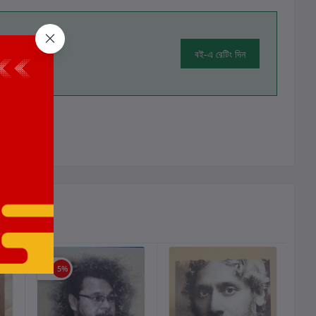
বই-এ রেটিং দিন
ালোচনা নেই
ছাড়
5%