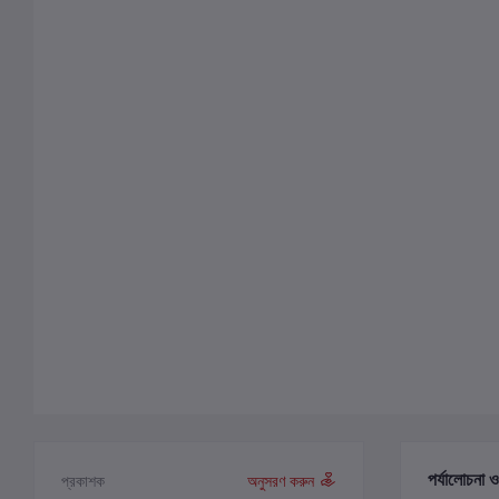
পর্যালোচনা ও
প্রকাশক
অনুসরণ করুন