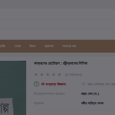
র্যাকিং
লেখক
বিভাগ
প্রকাশক
আমাদের কথা
কাব্যরসের ছোটোগল্প : রবীন্দ্রনাথের লিপিকা
(0 পর্যালোচনা)
বই সংক্রান্ত জিজ্ঞাসা
ইচ্ছা-তালিকায় যোগ কর
লিখেছেন/সম্পাদনা করেছেন
মহুয়া ঘোষ (ড.)
প্রকাশক
বঙ্গীয় সাহিত্য সংসদ