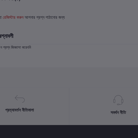
বা
রেজিস্টার করুন
আপনার প্রশ্ন পাঠানোর জন্য
রশ্নাবলী
প্রশ্ন জিজ্ঞাসা করেননি
প্রত্যাবর্তন নীতিমালা
সমর্থন নীতি