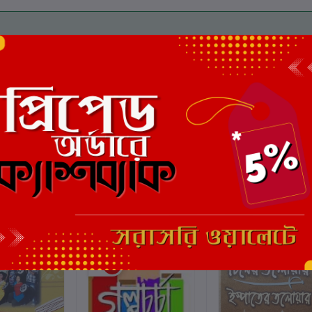
মোট 5.0 -এ
(0 পর্যালোচনা)
এই বইয়ের জন্য এখনও কোন পর্য
ছাড়
7%