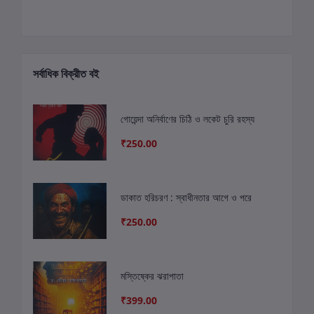
সর্বাধিক বিক্রীত বই
গোয়েন্দা অনির্বাণের চিঠি ও লকেট চুরি রহস্য
₹250.00
ডাকাত হরিচরণ : স্বাধীনতার আগে ও পরে
₹250.00
মস্তিষ্কের ঝরাপাতা
₹399.00