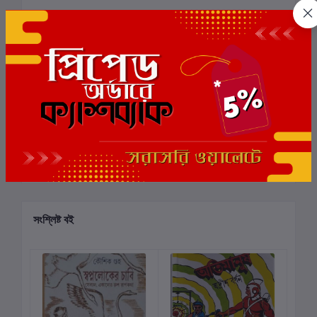
0
মোট 5.0 -এ
(0 পর্যালোচনা)
বই-এ রেটিং দিন
এই বইয়ের জন্য এখনও কোন পর্যালোচনা নেই
সংশ্লিষ্ট বই
ছাড়