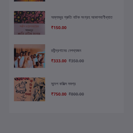
অম্লমধুর শ্রুতি নাটক সংগ্রহ আকাশবাণীখ্যাত
₹150.00
রবীন্দ্রগানের নেপথ্যজন
₹333.00
₹350.00
সন্দেশ কমিক্স সমগ্র
₹750.00
₹800.00