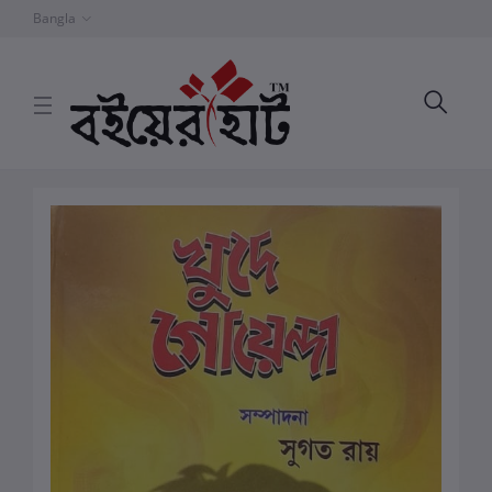
Bangla