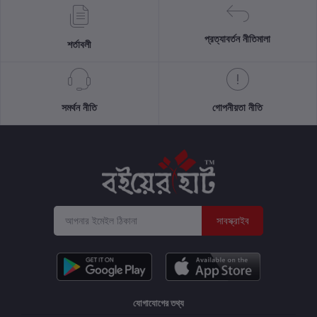
প্রত্যাবর্তন নীতিমালা
শর্তাবলী
সমর্থন নীতি
গোপনীয়তা নীতি
সাবস্ক্রাইব
যোগাযোগের তথ্য