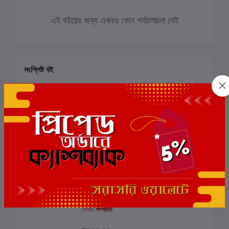
এই বইয়ের জন্য এখনও কোন পর্যালোচনা নেই
সংশ্লিষ্ট বই
ছাড়
4%
মৃণাল সেন – সাক্ষাৎকার
কার্টে যোগ করুন
প্রবন্ধ চিত্রনাট্য
লেখক:
সম্পাদিত