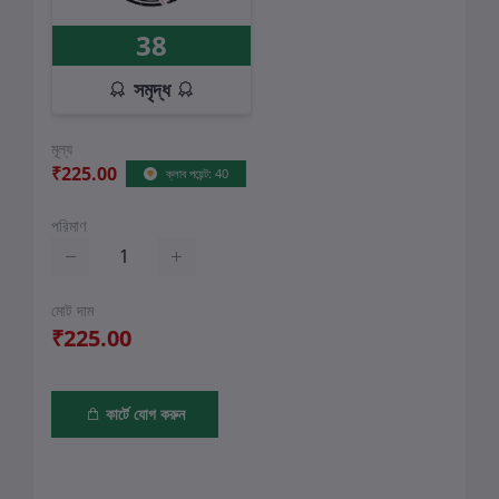
38
সমৃদ্ধ
মূল্য
₹225.00
ক্লাব পয়েন্ট: 40
পরিমাণ
মোট দাম
₹225.00
কার্টে যোগ করুন