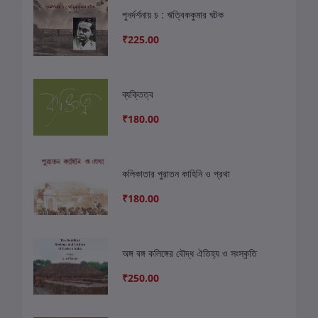
পুনর্দর্শনায় চ : ঋত্বিককুমার ঘটক
₹225.00
ব্যক্তিত্ব
₹180.00
কলিকাতার পুরাতন কাহিনি ও প্রথা
₹180.00
অঙ্গ বঙ্গ কলিঙ্গের বৌদ্ধ ঐতিহ্য ও সংস্কৃতি
₹250.00