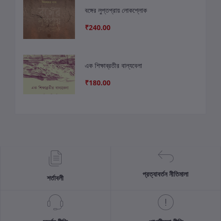
বঙ্গের লুপ্তপ্রায় লোকশ্লোক
₹240.00
এক শিক্ষাব্রতীর বাল্যবেলা
₹180.00
প্রত্যাবর্তন নীতিমালা
শর্তাবলী