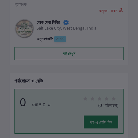
প্রকাশক
অনুসরণ করুন
লোক সেবা শিবির
Salt Lake City, West Bengal, India
অনুসরণকারী:
2199
বই দেখুন
পর্যালোচনা ও রেটিং
0
মোট 5.0 -এ
(0 পর্যালোচনা)
বই-এ রেটিং দিন