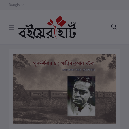
Bangla