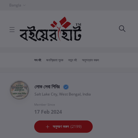
Bangla
সব বই
জনপ্রিয়তা সূচক
নতুন বই
অনুসন্ধান করুন
লোক সেবা শিবির
Salt Lake City, West Bengal, India
Member Since
17 Feb 2024
অনুসরণ করুন
(2199)