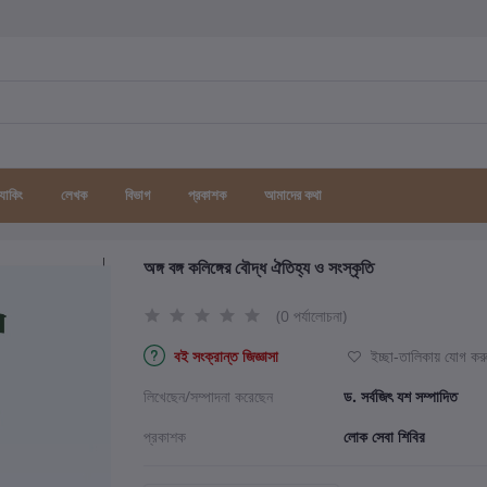
র্যাকিং
লেখক
বিভাগ
প্রকাশক
আমাদের কথা
অঙ্গ বঙ্গ কলিঙ্গের বৌদ্ধ ঐতিহ্য ও সংস্কৃতি
(0 পর্যালোচনা)
বই সংক্রান্ত জিজ্ঞাসা
ইচ্ছা-তালিকায় যোগ কর
লিখেছেন/সম্পাদনা করেছেন
ড. সর্বজিৎ যশ সম্পাদিত
প্রকাশক
লোক সেবা শিবির