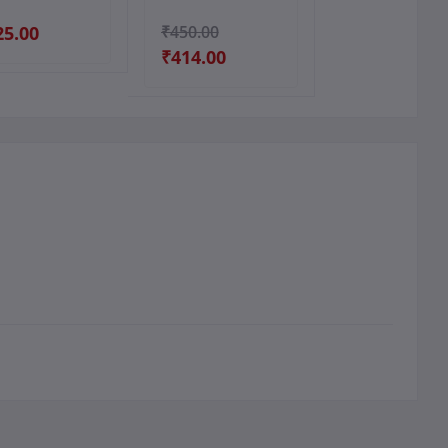
25.00
₹450.00
₹414.00