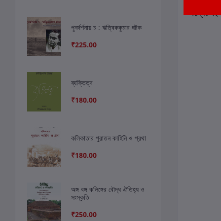
সংশ্লিষ্ট বই
পুনর্দর্শনায় চ : ঋত্বিককুমার ঘটক
₹225.00
ব্যক্তিত্ব
₹180.00
কলিকাতার পুরাতন কাহিনি ও প্রথা
₹180.00
অঙ্গ বঙ্গ কলিঙ্গের বৌদ্ধ ঐতিহ্য ও
সংস্কৃতি
₹250.00