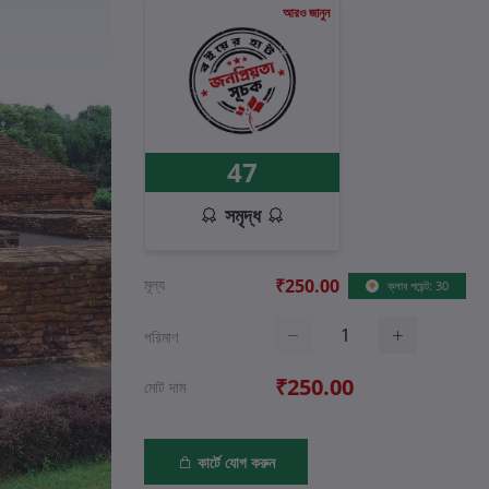
আরও জানুন
47
সমৃদ্ধ
মূল্য
₹250.00
ক্লাব পয়েন্ট: 30
পরিমাণ
₹250.00
মোট দাম
কার্টে যোগ করুন