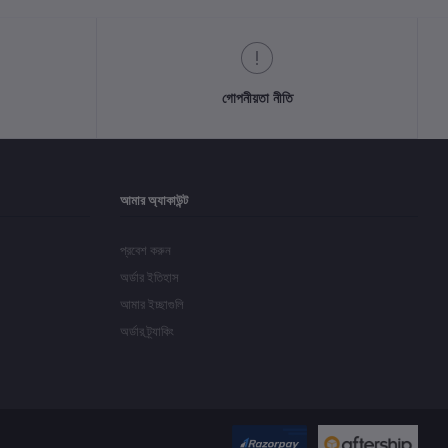
গোপনীয়তা নীতি
আমার অ্যাকাউন্ট
প্রবেশ করুন
অর্ডার ইতিহাস
আমার ইচ্ছাগুলি
অর্ডার ট্র্যাকিং