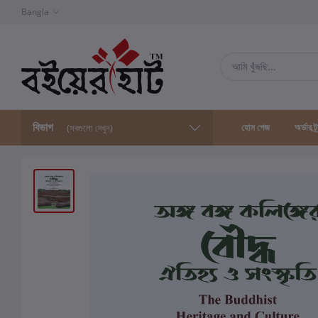
Bangla
বিভাগ
হোম পেজ
অর্ডার ট্
(সবগুলো দেখুন)