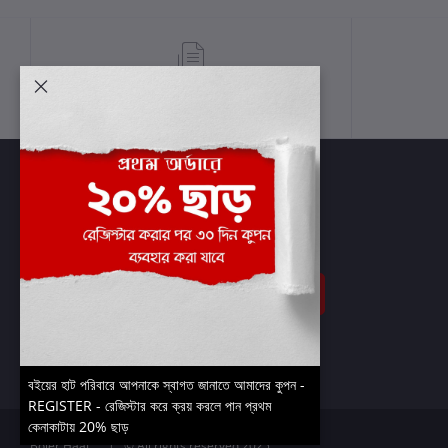
শর্তাবলী
সাবস্ক্রাইব
বইয়ের হাট পরিবারে আপনাকে স্বাগত জানাতে আমাদের কুপন -
REGISTER - রেজিস্টার করে ক্রয় করলে পান প্রথম
কেনাকাটায় 20% ছাড়
Boier Haat™ | © All rights reserved 2025.