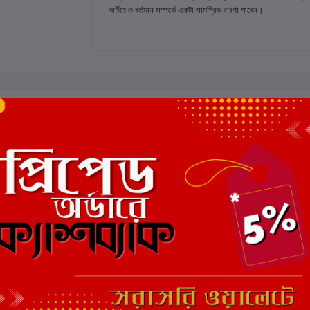
অতীত ও বর্তমান সম্পর্কে একটা সামগ্রিক ধারণা পাবেন।
 রেটিং
মোট 5.0 -এ
(0 পর্যালোচনা)
এই বইয়ের জন্য এখনও কোন পর্য