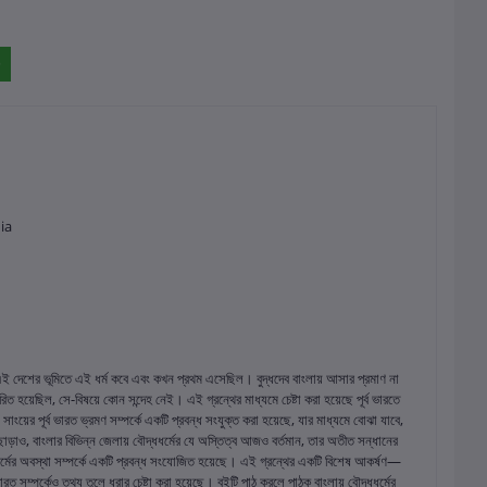
ia
, এই দেশের ভূমিতে এই ধর্ম কবে এবং কখন প্রথম এসেছিল। বুদ্ধদেব বাংলায় আসার প্রমাণ না
রিত হয়েছিল, সে-বিষয়ে কোন সন্দেহ নেই। এই গ্রন্থের মাধ্যমে চেষ্টা করা হয়েছে পূর্ব ভারতে
 সাংয়ের পূর্ব ভারত ভ্রমণ সম্পর্কে একটি প্রবন্ধ সংযুক্ত করা হয়েছে, যার মাধ্যমে বোঝা যাবে,
এ ছাড়াও, বাংলার বিভিন্ন জেলায় বৌদ্ধধর্মের যে অস্তিত্ব আজও বর্তমান, তার অতীত সন্ধানের
দ্ধধর্মের অবস্থা সম্পর্কে একটি প্রবন্ধ সংযোজিত হয়েছে। এই গ্রন্থের একটি বিশেষ আকর্ষণ—
রত সম্পর্কেও তথ্য তুলে ধরার চেষ্টা করা হয়েছে। বইটি পাঠ করলে পাঠক বাংলায় বৌদ্ধধর্মের