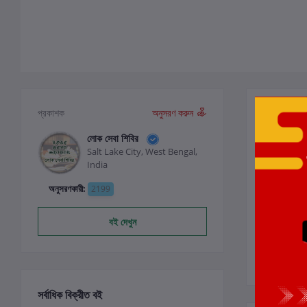
পর্যালোচনা ও
প্রকাশক
অনুসরণ করুন
লোক সেবা শিবির
Salt Lake City, West Bengal,
0
India
অনুসরণকারী:
2199
বই দেখুন
সর্বাধিক বিক্রীত বই