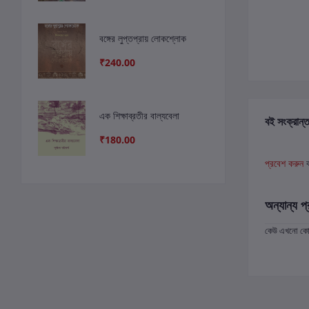
বঙ্গের লুপ্তপ্রায় লোকশ্লোক
₹240.00
এক শিক্ষাব্রতীর বাল্যবেলা
বই সংক্রান্ত
₹180.00
প্রবেশ করুন
অন্যান্য প্
কেউ এখনো কোন 