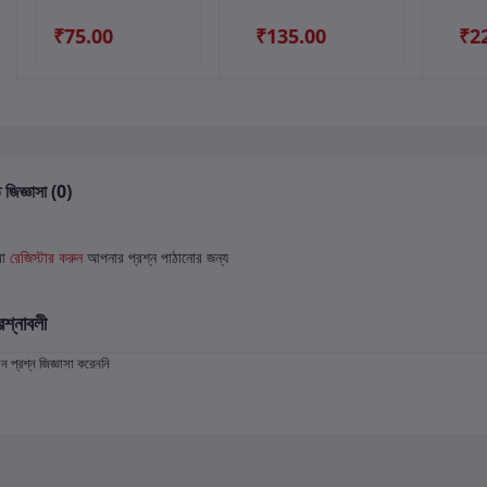
₹75.00
₹135.00
₹2
 জিজ্ঞাসা (0)
বা
রেজিস্টার করুন
আপনার প্রশ্ন পাঠানোর জন্য
রশ্নাবলী
প্রশ্ন জিজ্ঞাসা করেননি