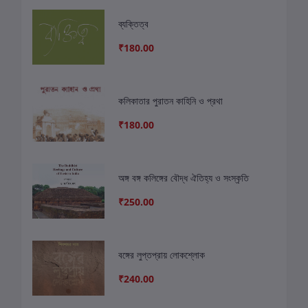
ব্যক্তিত্ব
₹180.00
কলিকাতার পুরাতন কাহিনি ও প্রথা
₹180.00
অঙ্গ বঙ্গ কলিঙ্গের বৌদ্ধ ঐতিহ্য ও সংস্কৃতি
₹250.00
বঙ্গের লুপ্তপ্রায় লোকশ্লোক
₹240.00