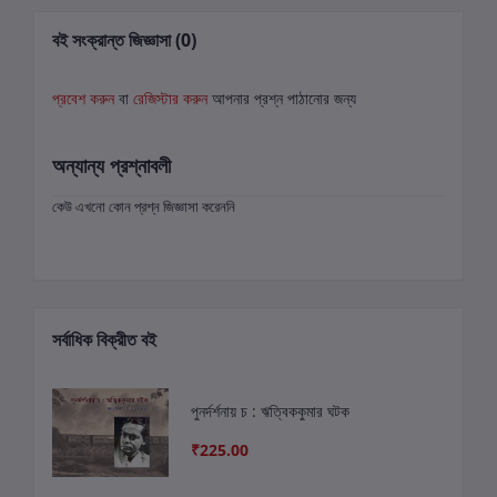
বই সংক্রান্ত জিজ্ঞাসা (0)
প্রবেশ করুন
বা
রেজিস্টার করুন
আপনার প্রশ্ন পাঠানোর জন্য
অন্যান্য প্রশ্নাবলী
কেউ এখনো কোন প্রশ্ন জিজ্ঞাসা করেননি
সর্বাধিক বিক্রীত বই
পুনর্দর্শনায় চ : ঋত্বিককুমার ঘটক
₹225.00