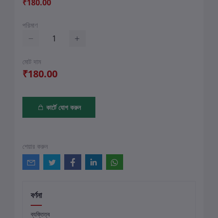
₹180.00
পরিমাণ
মোট দাম
₹180.00
কার্টে যোগ করুন
শেয়ার করুন
বর্ণনা
ব্যক্তিত্ব