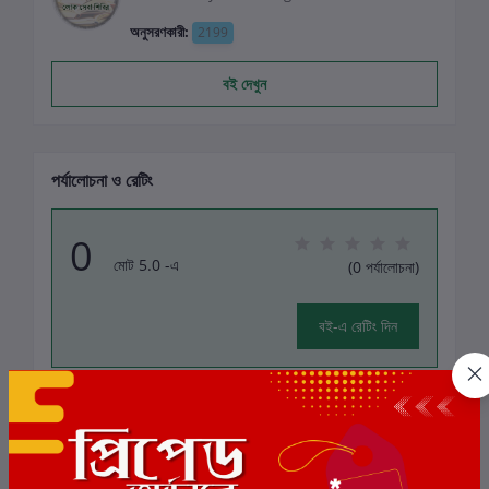
অনুসরণকারী:
2199
বই দেখুন
পর্যালোচনা ও রেটিং
0
মোট 5.0 -এ
(0 পর্যালোচনা)
বই-এ রেটিং দিন
এই বইয়ের জন্য এখনও কোন পর্যালোচনা নেই