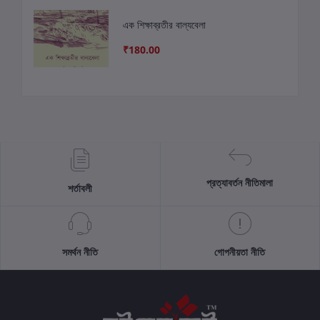
এক শিক্ষাব্রতীর বাল্যবেলা
₹180.00
প্রত্যাবর্তন নীতিমালা
শর্তাবলী
সমর্থন নীতি
গোপনীয়তা নীতি