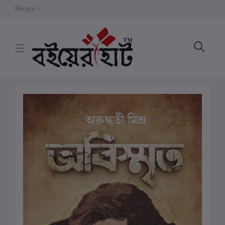
Bangla