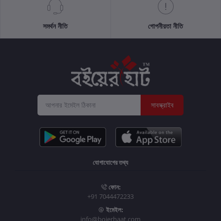
সমর্থন নীতি
গোপনীয়তা নীতি
সাবস্ক্রাইব
যোগাযোগের তথ্য
ফোন:
+91 7044472233
ইমেইল:
info@boierhaat.com