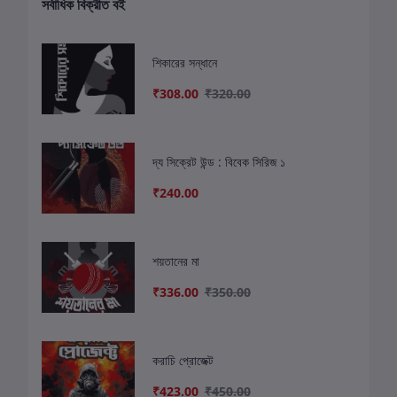
সর্বাধিক বিক্রীত বই
শিকারের সন্ধানে
₹308.00
₹320.00
দ্য সিক্রেট উন্ড : বিবেক সিরিজ ১
₹240.00
শয়তানের মা
₹336.00
₹350.00
করাচি প্রোজেক্ট
₹423.00
₹450.00