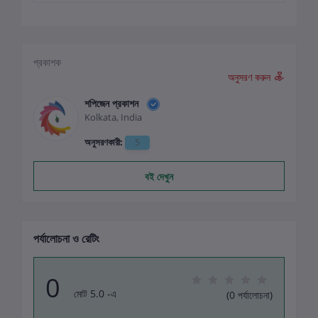
প্রকাশক
অনুসরণ করুন
শপিজেন প্রকাশন
Kolkata, India
অনুসরণকারী:
5
বই দেখুন
পর্যালোচনা ও রেটিং
0
মোট 5.0 -এ
(0 পর্যালোচনা)