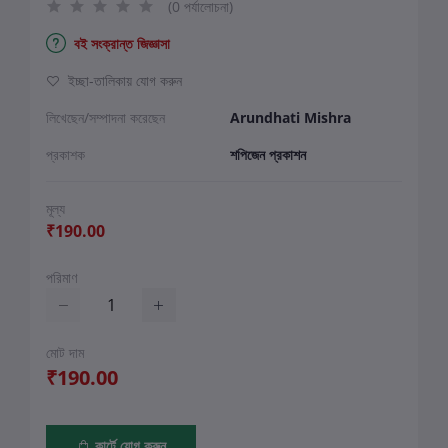
(0 পর্যালোচনা)
বই সংক্রান্ত জিজ্ঞাসা
ইচ্ছা-তালিকায় যোগ করুন
লিখেছেন/সম্পাদনা করেছেন
Arundhati Mishra
প্রকাশক
শপিজেন প্রকাশন
মূল্য
₹190.00
পরিমাণ
মোট দাম
₹190.00
কার্টে যোগ করুন