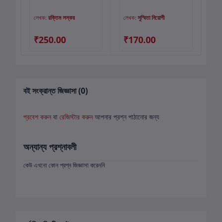
তিন 
লেখক:
রক্তিম লস্কর
লেখক:
সুস্মিতা নিয়োগী
লে
00
₹250.00
₹170.00
₹
বই সংক্রান্ত জিজ্ঞাসা (0)
প্রবেশ করুন
বা
রেজিস্টার করুন
আপনার প্রশ্ন পাঠানোর জন্য
অন্যান্য প্রশ্নাবলী
কেউ এখনো কোন প্রশ্ন জিজ্ঞাসা করেননি