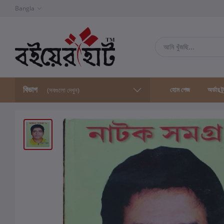
Bangla
বিভাগ
হোম পেজ
অর্ডার ট্
(সবগুলো দেখুন)