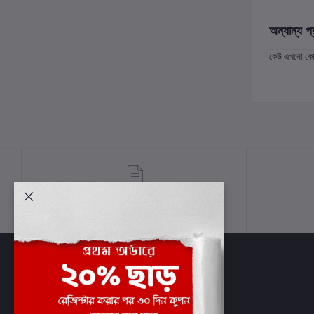
অন্যান্য প্
কেউ এখনো কোন 
শর্তাবলী