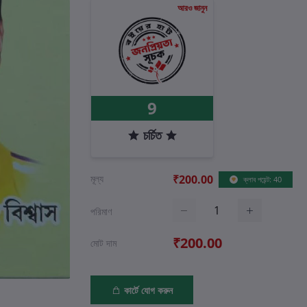
আরও জানুন
9
চর্চিত
মূল্য
₹200.00
ক্লাব পয়েন্ট: 40
পরিমাণ
₹200.00
মোট দাম
কার্টে যোগ করুন