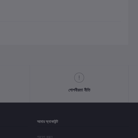
গোপনীয়তা নীতি
আমার অ্যাকাউন্ট
প্রবেশ করুন