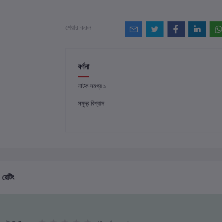
শেয়ার করুন
বর্ণনা
নাটক সমগ্র ১
সমুদ্র বিশ্বাস
 রেটিং