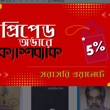
মোট 5.0 -এ
(0 পর্যালোচনা)
এই বইয়ের জন্য এখনও কোন পর্য