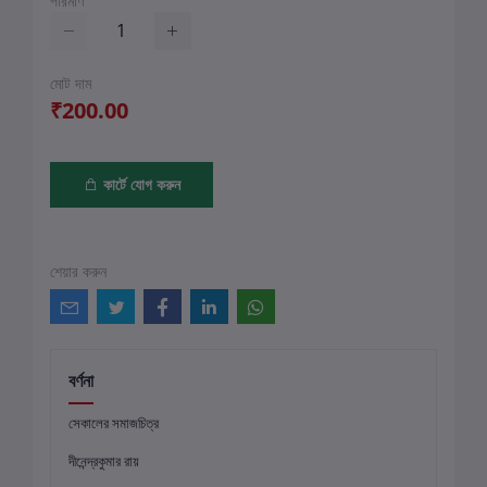
পরিমাণ
মোট দাম
₹200.00
কার্টে যোগ করুন
শেয়ার করুন
বর্ণনা
সেকালের সমাজচিত্র
দীনেন্দ্রকুমার রায়