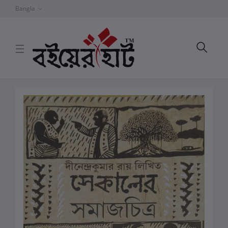
Bangla