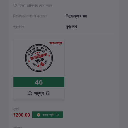
ইচ্ছা-তালিকায় যোগ করুন
লিখেছেন/সম্পাদনা করেছেন
দিনেন্দ্রকুমার রায়
প্রকাশক
সুপ্রকাশ
আরও জানুন
46
সমৃদ্ধ
মূল্য
₹200.00
ক্লাব পয়েন্ট: 10