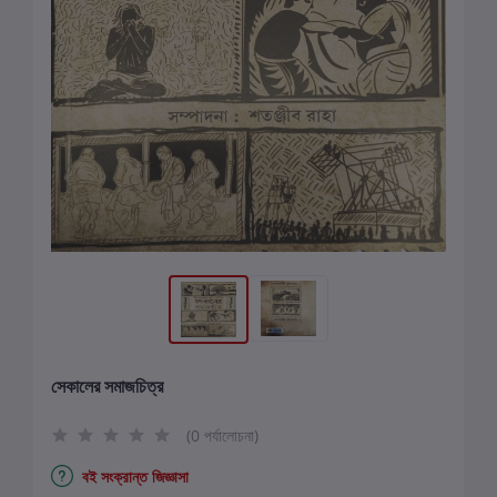
সেকালের সমাজচিত্র
(0 পর্যালোচনা)
বই সংক্রান্ত জিজ্ঞাসা