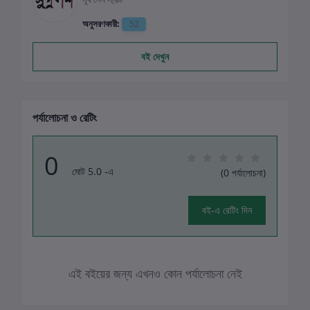
অনুসরণকারী:
52
বই দেখুন
পর্যালোচনা ও রেটিং
0
মোট 5.0 -এ
(0 পর্যালোচনা)
বই-এ রেটিং দিন
এই বইয়ের জন্য এখনও কোন পর্যালোচনা নেই