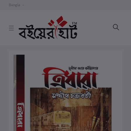
Bangla