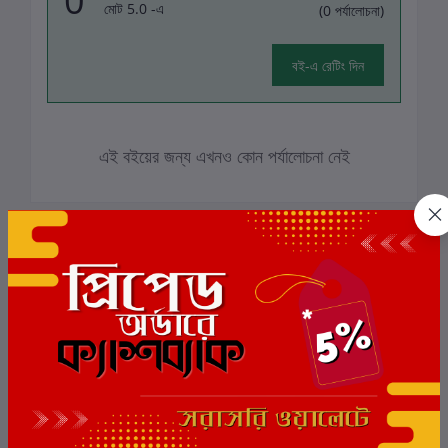
0
মোট 5.0 -এ
(0 পর্যালোচনা)
বই-এ রেটিং দিন
এই বইয়ের জন্য এখনও কোন পর্যালোচনা নেই
সংশ্লিষ্ট বই