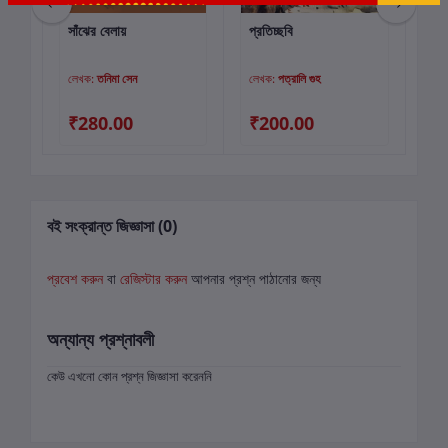
সাঁঝের বেলায়
প্রতিচ্ছবি
জাম
কার্টে যোগ করুন
কার্টে যোগ করুন
লেখক:
তনিমা সেন
লেখক:
পত্রালি গুহ
লে
₹280.00
₹200.00
₹
বই সংক্রান্ত জিজ্ঞাসা (0)
প্রবেশ করুন
বা
রেজিস্টার করুন
আপনার প্রশ্ন পাঠানোর জন্য
অন্যান্য প্রশ্নাবলী
কেউ এখনো কোন প্রশ্ন জিজ্ঞাসা করেননি