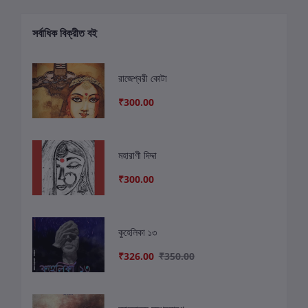
সর্বাধিক বিক্রীত বই
রাজেশ্বরী কোটা
₹300.00
মহারাণী দিদ্দা
₹300.00
কুহেলিকা ১৩
₹326.00
₹350.00