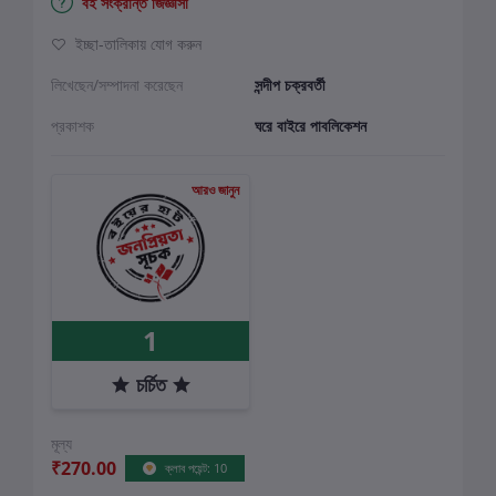
বই সংক্রান্ত জিজ্ঞাসা
ইচ্ছা-তালিকায় যোগ করুন
লিখেছেন/সম্পাদনা করেছেন
সন্দীপ চক্রবর্তী
প্রকাশক
ঘরে বাইরে পাবলিকেশন
আরও জানুন
1
চর্চিত
মূল্য
₹270.00
ক্লাব পয়েন্ট: 10