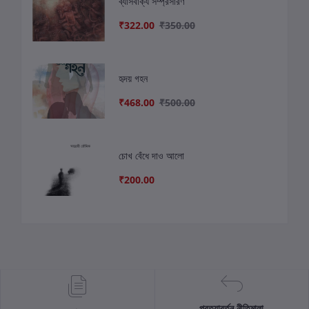
ব্যাসবাক্য সম্প্রসারণ
₹322.00
₹350.00
হৃদয় গহন
₹468.00
₹500.00
চোখ বেঁধে দাও আলো
₹200.00
প্রত্যাবর্তন নীতিমালা