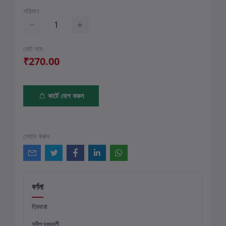
পরিমাণ
মোট দাম
₹270.00
কার্টে যোগ করুন
শেয়ার করুন
বর্ণনা
ত্রিধারা
সন্দীপ চক্রবর্তী