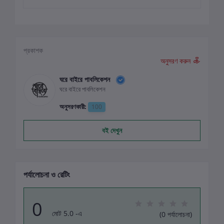
প্রকাশক
অনুসরণ করুন
ঘরে বাইরে পাবলিকেশন
ঘরে বাইরে পাবলিকেশন
অনুসরণকারী:
100
বই দেখুন
পর্যালোচনা ও রেটিং
0
মোট 5.0 -এ
(0 পর্যালোচনা)