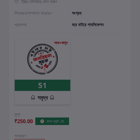
ইচ্ছা-তালিকায় যোগ করুন
লিখেছেন/সম্পাদনা করেছেন
সংগ্রহ
প্রকাশক
ঘরে বাইরে পাবলিকেশন
আরও জানুন
51
সমৃদ্ধ
মূল্য
₹250.00
ক্লাব পয়েন্ট: 25
সংস্করণ