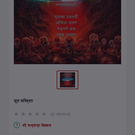
ভূত ভবিষ্যত
(0 পর্যালোচনা)
বই সংক্রান্ত জিজ্ঞাসা