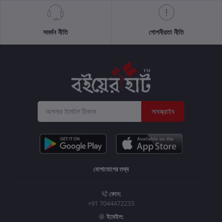
সমর্থন নীতি
গোপনীয়তা নীতি
সাবস্ক্রাইব
যোগাযোগের তথ্য
ফোন:
+91 7044472233
ইমেইল: