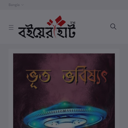
Bangla