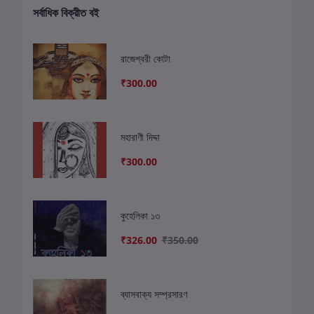
সর্বাধিক বিক্রীত বই
রাজেশ্বরী কোটা
₹300.00
মহারাণী দিদ্দা
₹300.00
কুহেলিকা ১৩
₹326.00
₹350.00
ব্যাসবাক্য সম্প্রসারণ