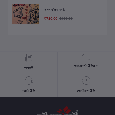
সন্দেশ কমিক্স সমগ্র
₹750.00
₹800.00
প্রত্যাবর্তন নীতিমালা
শর্তাবলী
সমর্থন নীতি
গোপনীয়তা নীতি