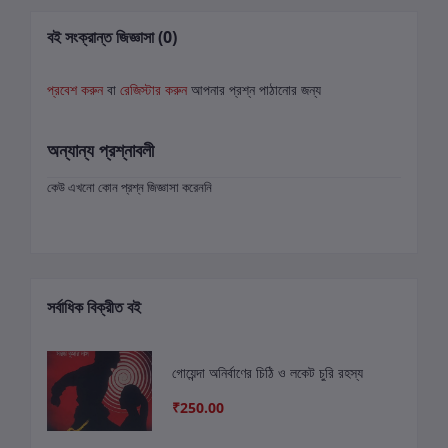
বই সংক্রান্ত জিজ্ঞাসা (0)
প্রবেশ করুন
বা
রেজিস্টার করুন
আপনার প্রশ্ন পাঠানোর জন্য
অন্যান্য প্রশ্নাবলী
কেউ এখনো কোন প্রশ্ন জিজ্ঞাসা করেননি
সর্বাধিক বিক্রীত বই
গোয়েন্দা অনির্বাণের চিঠি ও লকেট চুরি রহস্য
₹250.00