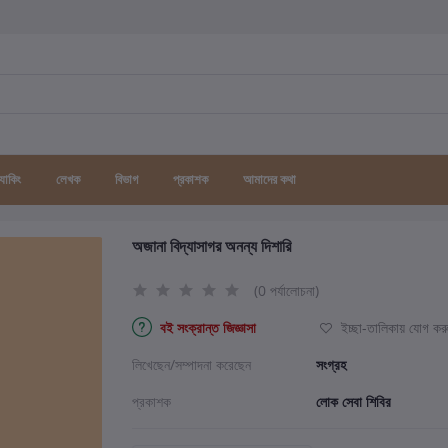
র্যাকিং
লেখক
বিভাগ
প্রকাশক
আমাদের কথা
অজানা বিদ্যাসাগর অনন্য দিশারি
(0 পর্যালোচনা)
বই সংক্রান্ত জিজ্ঞাসা
ইচ্ছা-তালিকায় যোগ কর
লিখেছেন/সম্পাদনা করেছেন
সংগ্রহ
প্রকাশক
লোক সেবা শিবির