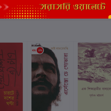
এই বইয়ের জন্য এখনও কোন পর্য
ছাড়
6%