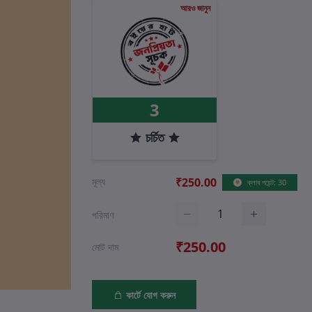
আরও জানুন
3
চর্চিত
মূল্য
₹250.00
ক্লাব পয়েন্ট: 30
পরিমাণ
₹250.00
মোট দাম
কার্টে যোগ করুন