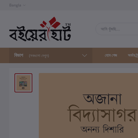
Bangla
বিভাগ
হোম পেজ
অর্ডার ট্
(সবগুলো দেখুন)