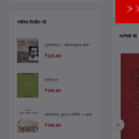
সর্বাধিক বিক্রীত বই
সংশ্লিষ্ট বই
পুনর্দর্শনায় চ : ঋত্বিককুমার ঘটক
₹225.00
ছাড়
6%
ব্যক্তিত্ব
₹180.00
কলিকাতার পুরাতন কাহিনি ও প্রথা
₹180.00