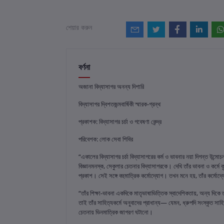
শেয়ার করুন
বর্ণনা
অজানা বিদ্যাসাগর অনন্য দিশারি
বিদ্যাসাগর দ্বিশতজন্মবার্ষিকী স্মারক-গ্রন্থ
প্রকাশক: বিদ্যাসাগর চর্চা ও গবেষণা কেন্দ্র
পরিবেশক: লোক সেবা শিবির
“একালের বিদ্যাসাগর চর্চা বিদ্যাসাগরের কর্ম ও ভাবনার নয়া দিগন্ত উ
বিজ্ঞানমনস্ক, সেকুলার চেতনার বিদ্যাসাগরকে। দেখি তাঁর ভাবনা ও কর্
প্রকাশ। সেই সঙ্গে বহুমাত্রিক কর্মোদ্যোগ। তখন মনে হয়, তাঁর কর্মোদ্
“তাঁর শিক্ষা-ভাবনা একদিকে মাতৃভাষাভিত্তিক স্বাদেশিকতায়, অন্য দিকে
তাই তাঁর সাহিত্যকর্মে অনুবাদের প্রাধান্য— যেমন, ধ্রুপদি সংস্কৃত সা
চেতনায় ভিনমাত্রিক জাগরণ ঘটানো।