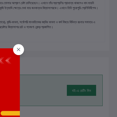
করে তোলার আপ্রাণ চেষ্টা চালিয়েছেন। এখানে তাঁর স্বশ্রেণির প্রাধান্য থাকলেও বাদ যায়নি
 কৃষি ইত্যাদি ক্ষেত্রে দেখা যায় জনবান্ধব বিদ্যাসাগরকে। এখানে তিনি পুরোপুরি শ্রেণিনির্বিশেষ।
্তারে), কৃষি-ভাবনা, সর্বোপরি মানবহিতকর বহুবিধ ভাবনা ও কর্ম বিষয়ে বিভিন্ন রচনার সমাহার এ
টায় বিদ্যাসাগর চর্চা ও গবেষণা কেন্দ্র প্রকাশিত।
বই-এ রেটিং দিন