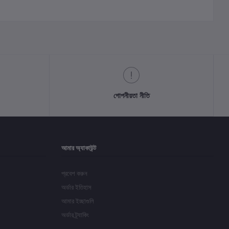
গোপনীয়তা নীতি
আমার অ্যাকাউন্ট
প্রবেশ করুন
অর্ডার ইতিহাস
আমার ইচ্ছাগুলি
অর্ডার ট্র্যাকিং