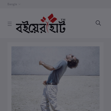
Bangla