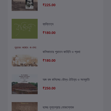
₹225.00
ব্যক্তিত্ব
₹180.00
কলিকাতার পুরাতন কাহিনি ও প্রথা
₹180.00
অঙ্গ বঙ্গ কলিঙ্গের বৌদ্ধ ঐতিহ্য ও সংস্কৃতি
₹250.00
বঙ্গের লুপ্তপ্রায় লোকশ্লোক