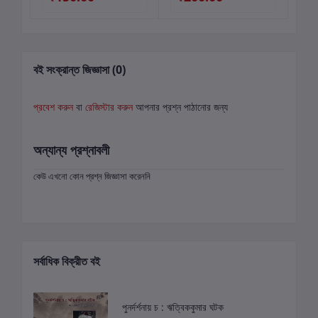
বই সংক্রান্ত জিজ্ঞাসা (0)
প্রবেশ করুন
বা
রেজিস্টার করুন
আপনার প্রশ্ন পাঠানোর জন্য
অন্যান্য প্রশ্নাবলী
কেউ এখনো কোন প্রশ্ন জিজ্ঞাসা করেননি
সর্বাধিক বিক্রীত বই
পুনর্দর্শনায় চ : ঋত্বিককুমার ঘটক