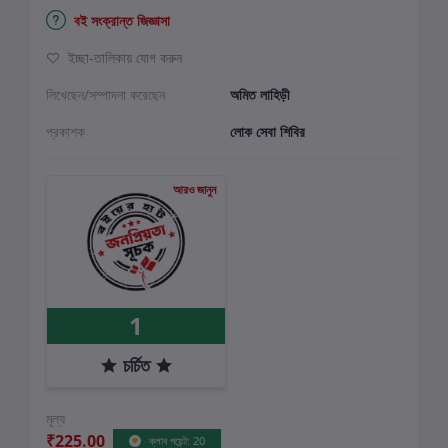
বই সংক্রান্ত জিজ্ঞাসা
ইচ্ছা-তালিকায় যোগ করুন
লিখেছেন/সম্পাদনা করেছেন
অমিত লাহিড়ী
প্রকাশক
লোক সেবা শিবির
আরও জানুন
1
চর্চিত
মূল্য
₹225.00
ক্লাব পয়েন্ট: 20