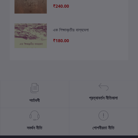
₹240.00
এক শিক্ষাব্রতীর বাল্যবেলা
₹180.00
প্রত্যাবর্তন নীতিমালা
শর্তাবলী
সমর্থন নীতি
গোপনীয়তা নীতি