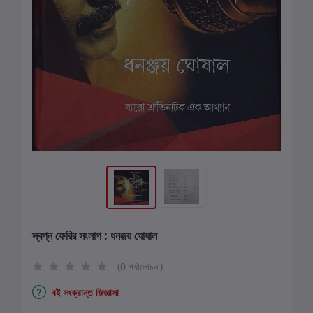
স্বপ্ন ফেরির সংলাপ : ধনঞ্জয় ঘোষাল
(0 পর্যালোচনা)
বই সংক্রান্ত জিজ্ঞাসা