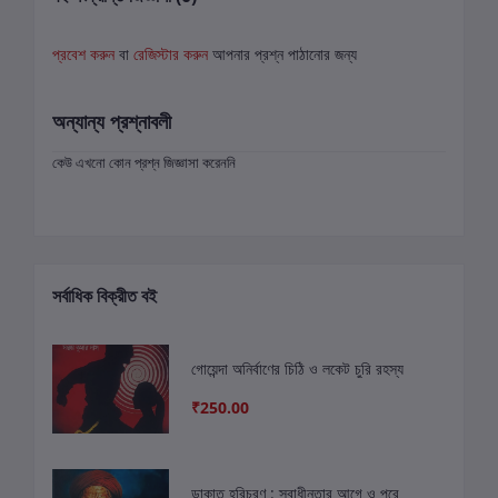
প্রবেশ করুন
বা
রেজিস্টার করুন
আপনার প্রশ্ন পাঠানোর জন্য
অন্যান্য প্রশ্নাবলী
কেউ এখনো কোন প্রশ্ন জিজ্ঞাসা করেননি
সর্বাধিক বিক্রীত বই
গোয়েন্দা অনির্বাণের চিঠি ও লকেট চুরি রহস্য
₹250.00
ডাকাত হরিচরণ : স্বাধীনতার আগে ও পরে