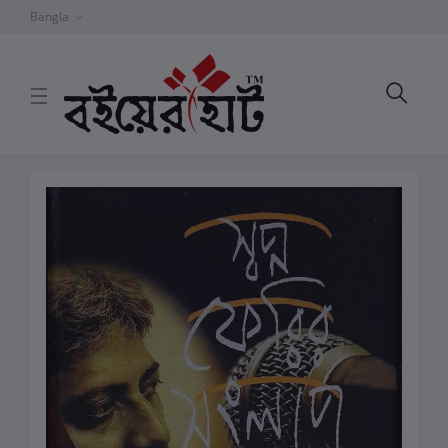
Bangla