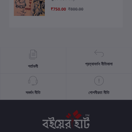
₹750.00
₹800.00
প্রত্যাবর্তন নীতিমালা
শর্তাবলী
সমর্থন নীতি
গোপনীয়তা নীতি