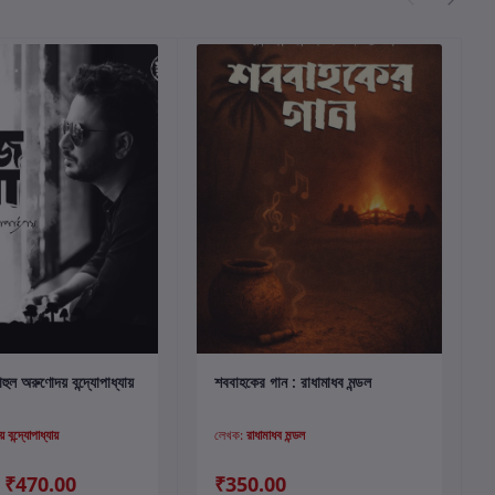
কার্টে যোগ করুন
কার্টে যোগ করুন
ুল অরুণোদয় বন্দ্যোপাধ্যায়
শববাহকের গান : রাধামাধব মন্ডল
বন্দ্যোপাধ্যায়
লেখক:
রাধামাধব মন্ডল
₹470.00
₹350.00