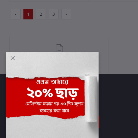
‹
1
2
3
›
শর্তাবলী
সাবস্ক্রাইব