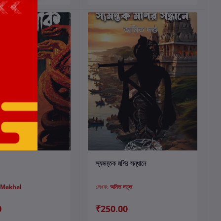
কার্টে যোগ করুন
কার্টে যোগ করুন
স্যমন্তক মণির সন্ধানে
 Makhal
লেখক:
অমিত দত্ত
0
₹250.00