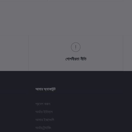
গোপনীয়তা নীতি
আমার অ্যাকাউন্ট
প্রবেশ করুন
অর্ডার ইতিহাস
আমার ইচ্ছাগুলি
অর্ডার ট্র্যাকিং