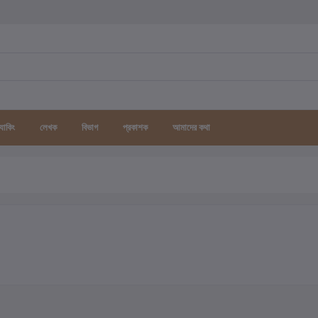
র্যাকিং
লেখক
বিভাগ
প্রকাশক
আমাদের কথা