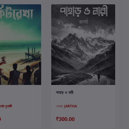
কার্টে যোগ করুন
কার্টে যোগ করুন
পাহাড় ও নারী
র্য্য মুখার্জী
লেখক:
JARTHA
0
₹300.00